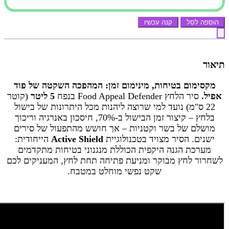
הוספה לסל
קנה עכשיו
תיאור
מקסימום בטיחות, מינימום זמן: המהפכה השקטה של פוד
אפיל.
סיר הלחץ Food Appeal Defender בנפח
5 ליטר
(קוטר
22 ס"מ) נועד למי שרוצה ליהנות מכל היתרונות של בישול
בלחץ – קיצור זמן הבישול ב-70%, חיסכון באנרגיה וריכוך
מושלם של בשר וקטניות – אך חושש מהתפעול של סירים
ישנים. הסיר מצויד בטכנולוגיית
Active Shield
הייחודית:
מערכת הגנה היקפית הכוללת מנגנוני בטיחות מתקדמים
לשחרור לחץ מבוקר ומניעת פתיחה תחת לחץ, המעניקים לכם
שקט נפשי מוחלט במטבח.