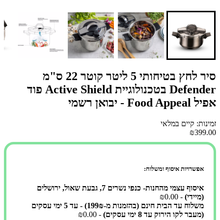
סיר לחץ בטיחותי 5 ליטר קוטר 22 ס"מ
Defender בטכנולוגיית Active Shield פוד
אפיל Food Appeal - יבואן רשמי
זמינות: קיים במלאי
₪399.00
אפשרויות איסוף ומשלוח:
איסוף עצמי מהחנות- כנפי נשרים 7, גבעת שאול, ירושלים
(מיידי)
- ₪0.00
משלוח עד הבית חינם (בהזמנות מ-199₪) - עד 5 ימי עסקים
(מעבר לקו הירוק עד 8 ימי עסקים)
- ₪0.00