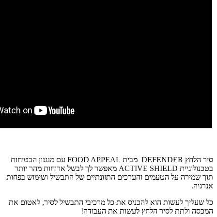
סיר הלחץ DEFENDER מבית FOOD APPEAL עם מנגנון הבטיחות
בטכנולוגיית ACTIVE SHIELD מאפשר לך לבשל ארוחות מהר יותר
תוך שמירה על הטעמים והערכים התזונתיים של התבשיל ושימוש בפחות
אנרגיה.
כל שעליך לעשות הוא להכניס את כל מרכיבי התבשיל לסיר, לאטום את
המכסה ולתת לסיר הלחץ לעשות את העבודה!