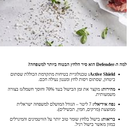
למה ה-Defender הוא סיר הלחץ הבטוח ביותר למשפחה?
Active Shield:
טכנולוגיית בטיחות מתקדמת הכוללת שסתום
ביטחון, שסתום ויסות לחץ ומנגנון נעילה חכם.
מהירות:
מקצר את זמן הבישול בעד 70% וחוסך חשמל/גז בצורה
משמעותית.
נפח אידיאלי:
7 ליטר – הגודל המושלם למשפחה ישראלית
ממוצעת (מרקים, חמין, תבשילים).
בריאות:
בישול בלחץ שומר טוב יותר על הוויטמינים והמינרלים
במזון מאשר בישול רגיל.