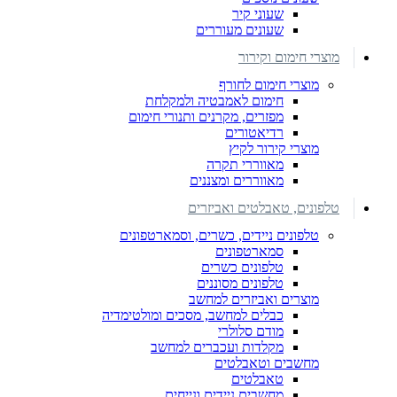
שעוני קיר
שעונים מעוררים
מוצרי חימום וקירור
מוצרי חימום לחורף
חימום לאמבטיה ולמקלחת
מפזרים, מקרנים ותנורי חימום
רדיאטורים
מוצרי קירור לקיץ
מאווררי תקרה
מאווררים ומצננים
טלפונים, טאבלטים ואביזרים
טלפונים ניידים, כשרים, וסמארטפונים
סמארטפונים
טלפונים כשרים
טלפונים מסוננים
מוצרים ואביזרים למחשב
כבלים למחשב, מסכים ומולטימדיה
מודם סלולרי
מקלדות ועכברים למחשב
מחשבים וטאבלטים
טאבלטים
מחשבים ניידים ונייחים