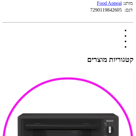
מותג:
Food Appeal
דגם:
7290119842605
קטגוריות מוצרים