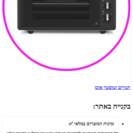
תנורים וטוסטר אובן
ש
בקנייה באתר:
זמינות המוצרים במלאי ✅