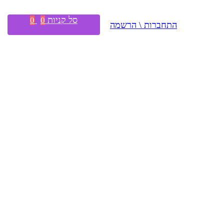
סל קניות
0
0
התחברות \ הרשמה