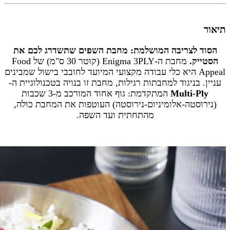
תיאור
הסוד לצריבה המושלמת: מחבת השפים שתשדרג לכם את
הסטייק.
מחבת ה-Enigma 3PLY (קוטר 30 ס"מ) של Food
Appeal היא כלי עבודה מקצועי המיועד לחובבי בישול שמבינים
עניין. בניגוד למחבתות רגילות, מחבת זו בנויה בטכנולוגיית ה-
Multi-Ply
המתקדמת: גוף אחוד המורכב מ-3 שכבות
(נירוסטה-אלומיניום-נירוסטה) העוטפות את המחבת כולה,
מהתחתית ועד השפה.