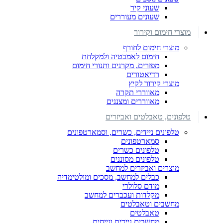
שעוני קיר
שעונים מעוררים
מוצרי חימום וקירור
מוצרי חימום לחורף
חימום לאמבטיה ולמקלחת
מפזרים, מקרנים ותנורי חימום
רדיאטורים
מוצרי קירור לקיץ
מאווררי תקרה
מאווררים ומצננים
טלפונים, טאבלטים ואביזרים
טלפונים ניידים, כשרים, וסמארטפונים
סמארטפונים
טלפונים כשרים
טלפונים מסוננים
מוצרים ואביזרים למחשב
כבלים למחשב, מסכים ומולטימדיה
מודם סלולרי
מקלדות ועכברים למחשב
מחשבים וטאבלטים
טאבלטים
מחשבים ניידים ונייחים