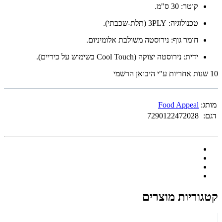
קוטר: 30 ס"מ.
טכנולוגיה: 3PLY (תלת-שכבתי).
חומר גוף: נירוסטה משולבת אלומיניום.
ידית: נירוסטה יצוקה (Cool Touch בשימוש על כיריים).
10 שנות אחריות ע"י היבואן הרשמי
מותג:
Food Appeal
דגם:
7290122472028
קטגוריות מוצרים