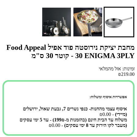
מחבת יציקת נירוסטה פוד אפיל Food Appeal
30 ENIGMA 3PLY - קוטר 30 ס"מ
זמינות: אזל מהמלאי
₪219.00
אפשרויות איסוף ומשלוח:
איסוף עצמי מהחנות- כנפי נשרים 7, גבעת שאול, ירושלים
(מיידי)
- ₪0.00
משלוח עד הבית חינם (בהזמנות מ-199₪) - עד 5 ימי עסקים
(מעבר לקו הירוק עד 8 ימי עסקים)
- ₪0.00