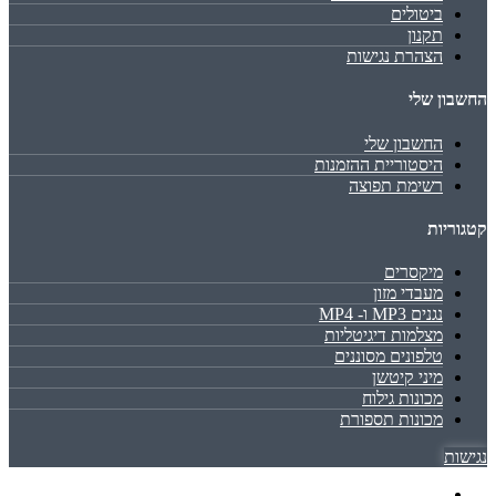
ביטולים
תקנון
הצהרת נגישות
החשבון שלי
החשבון שלי
היסטוריית ההזמנות
רשימת תפוצה
קטגוריות
מיקסרים
מעבדי מזון
נגנים MP3 ו- MP4
מצלמות דיגיטליות
טלפונים מסוננים
מיני קיטשן
מכונות גילוח
מכונות תספורת
נגישות