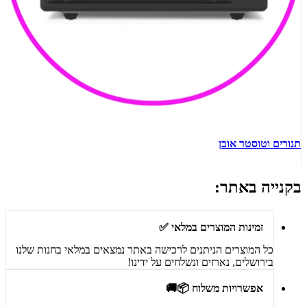
תנורים וטוסטר אובן
ש
בקנייה באתר:
זמינות המוצרים במלאי ✅
כל המוצרים הניתנים לרכישה באתר נמצאים במלאי בחנות שלנו
בירושלים, נארזים ונשלחים על ידינו!
אפשרויות משלוח 📦🚚