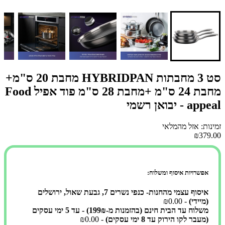
סט 3 מחבתות HYBRIDPAN מחבת 20 ס"מ+
מחבת 24 ס"מ +מחבת 28 ס"מ פוד אפיל Food
appeal - יבואן רשמי
זמינות: אזל מהמלאי
₪379.00
אפשרויות איסוף ומשלוח:
איסוף עצמי מהחנות- כנפי נשרים 7, גבעת שאול, ירושלים
(מיידי)
- ₪0.00
משלוח עד הבית חינם (בהזמנות מ-199₪) - עד 5 ימי עסקים
(מעבר לקו הירוק עד 8 ימי עסקים)
- ₪0.00