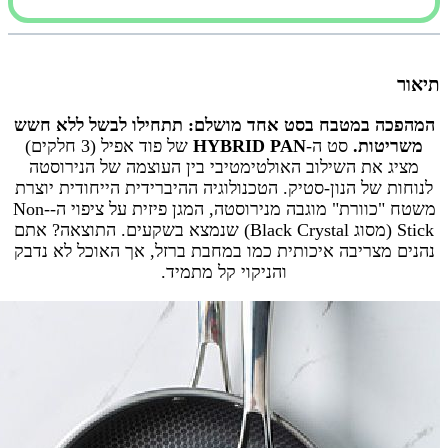
תיאור
המהפכה במטבח בסט אחד מושלם: תתחילו לבשל ללא חשש
משריטות.
סט ה-
HYBRID PAN
של פוד אפיל (3 חלקים)
מציג את השילוב האולטימטיבי בין העוצמה של הנירוסטה
לנוחות של הנון-סטיק. הטכנולוגיה ההיברידית הייחודית יוצרת
משטח "כוורת" מוגבה מנירוסטה, המגן פיזית על ציפוי ה-Non-
Stick (מסוג Black Crystal) שנמצא בשקעים. התוצאה? אתם
נהנים מצריבה איכותית כמו במחבת ברזל, אך האוכל לא נדבק
והניקוי קל מתמיד.