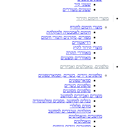
שעוני קיר
שעונים מעוררים
מוצרי חימום וקירור
מוצרי חימום לחורף
חימום לאמבטיה ולמקלחת
מפזרים, מקרנים ותנורי חימום
רדיאטורים
מוצרי קירור לקיץ
מאווררי תקרה
מאווררים ומצננים
טלפונים, טאבלטים ואביזרים
טלפונים ניידים, כשרים, וסמארטפונים
סמארטפונים
טלפונים כשרים
טלפונים מסוננים
מוצרים ואביזרים למחשב
כבלים למחשב, מסכים ומולטימדיה
מודם סלולרי
מקלדות ועכברים למחשב
מחשבים וטאבלטים
טאבלטים
מחשבים ניידים ונייחים