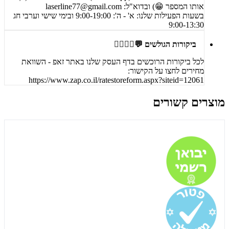
אותו המספר 😁) ובדוא"ל:
laserline77@gmail.com
בשעות הפעילות שלנו: א' - ה': 9:00-19:00 ובימי שישי וערבי חג
9:00-13:30
ביקורות הגולשים 💬🙋‍♀️🙋‍♂️
לכל ביקורות הרוכשים בדף העסק שלנו באתר זאפ - השוואת
מחירים לחצו על הקישור:
https://www.zap.co.il/ratestoreform.aspx?siteid=12061
מוצרים קשורים