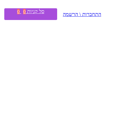
סל קניות
0
0
התחברות \ הרשמה