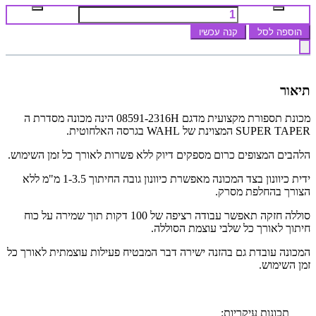
הוספה לסל
קנה עכשיו
תיאור
מכונת תספורת מקצועית מדגם 08591-2316H הינה מכונה מסדרת ה
SUPER TAPER המצוינת של WAHL בגרסה האלחוטית.
הלהבים המצופים כרום מספקים דיוק ללא פשרות לאורך כל זמן השימוש.
ידית כיוונון בצד המכונה מאפשרת כיוונון גובה החיתוך 1-3.5 מ"מ ללא
הצורך בהחלפת מסרק.
סוללה חזקה תאפשר עבודה רציפה של 100 דקות תוך שמירה על כוח
חיתוך לאורך כל שלבי עוצמת הסוללה.
המכונה עובדת גם בהזנה ישירה דבר המבטיח פעילות עוצמתית לאורך כל
זמן השימוש.
תכונות עיקריות: