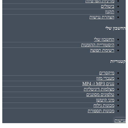
מדיניות הפרטיות
ביטולים
תקנון
הצהרת נגישות
החשבון שלי
החשבון שלי
היסטוריית ההזמנות
רשימת תפוצה
קטגוריות
מיקסרים
מעבדי מזון
נגנים MP3 ו- MP4
מצלמות דיגיטליות
טלפונים מסוננים
מיני קיטשן
מכונות גילוח
מכונות תספורת
נגישות