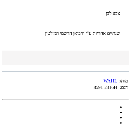
צבע לבן
שנתיים אחריות ע"י היבואן הרשמי המילטון
מותג:
WAHL
דגם:
8591-2316H