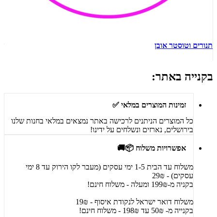
תנורים וטוסטר אובן
ש
בקנייה באתר:
זמינות המוצרים במלאי ✅
כל המוצרים הניתנים לרכישה באתר נמצאים במלאי בחנות שלנו
בירושלים, נארזים ונשלחים על ידינו!
אפשרויות משלוח 📦🚚
משלוח עד הבית 1-5 ימי עסקים (מעבר לקו הירוק עד 8 ימי
עסקים) - 29₪
בקניה מ-199₪ ומעלה - משלוח חינם!
משלוח דואר ישראל לנקודת איסוף - 19₪
בקנייה מ- 50₪ עד 198₪ - משלוח חינם!