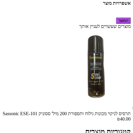
אשפרויות מוצר
המשך
מוצרים שעשויים לעניין אותך
תרסיס לניקוי מכונות גילוח ותספורת 200 מיל' ססוניק Sassonic ESE-101
₪40.00
קטגוריות מוצרים