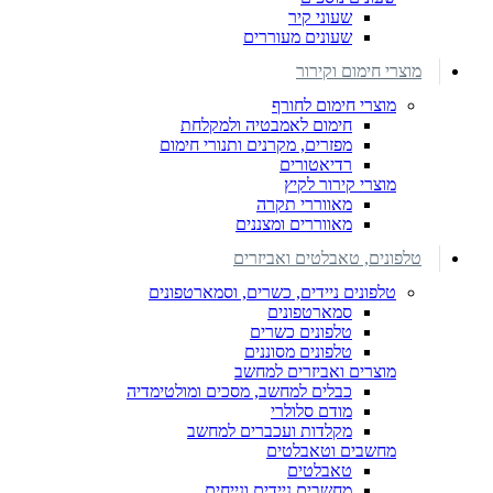
שעוני קיר
שעונים מעוררים
מוצרי חימום וקירור
מוצרי חימום לחורף
חימום לאמבטיה ולמקלחת
מפזרים, מקרנים ותנורי חימום
רדיאטורים
מוצרי קירור לקיץ
מאווררי תקרה
מאווררים ומצננים
טלפונים, טאבלטים ואביזרים
טלפונים ניידים, כשרים, וסמארטפונים
סמארטפונים
טלפונים כשרים
טלפונים מסוננים
מוצרים ואביזרים למחשב
כבלים למחשב, מסכים ומולטימדיה
מודם סלולרי
מקלדות ועכברים למחשב
מחשבים וטאבלטים
טאבלטים
מחשבים ניידים ונייחים