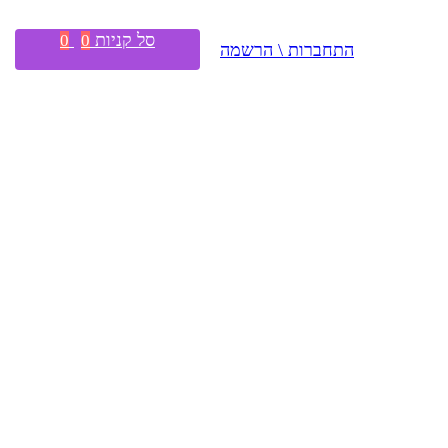
סל קניות
0
0
התחברות \ הרשמה