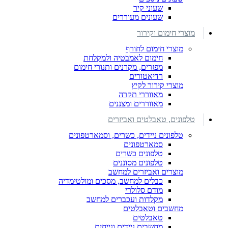
שעוני קיר
שעונים מעוררים
מוצרי חימום וקירור
מוצרי חימום לחורף
חימום לאמבטיה ולמקלחת
מפזרים, מקרנים ותנורי חימום
רדיאטורים
מוצרי קירור לקיץ
מאווררי תקרה
מאווררים ומצננים
טלפונים, טאבלטים ואביזרים
טלפונים ניידים, כשרים, וסמארטפונים
סמארטפונים
טלפונים כשרים
טלפונים מסוננים
מוצרים ואביזרים למחשב
כבלים למחשב, מסכים ומולטימדיה
מודם סלולרי
מקלדות ועכברים למחשב
מחשבים וטאבלטים
טאבלטים
מחשבים ניידים ונייחים