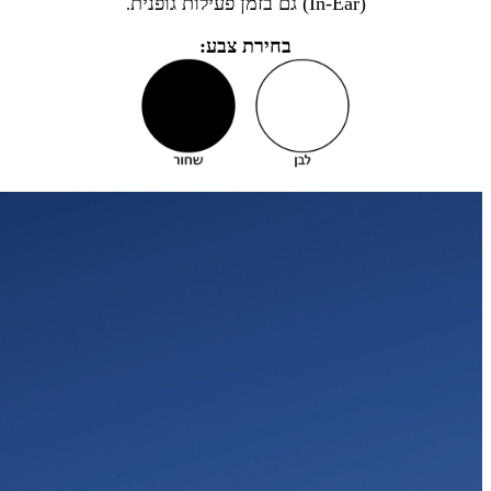
(In-Ear) גם בזמן פעילות גופנית
.
בחירת צבע: