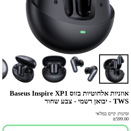
אוזניות אלחוטיות בזוס Baseus Inspire XP1
TWS - יבואן רשמי - צבע שחור
זמינות: קיים במלאי
₪599.00