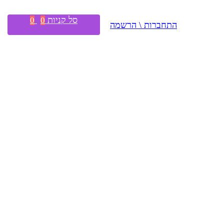
סל קניות
0
0
התחברות \ הרשמה