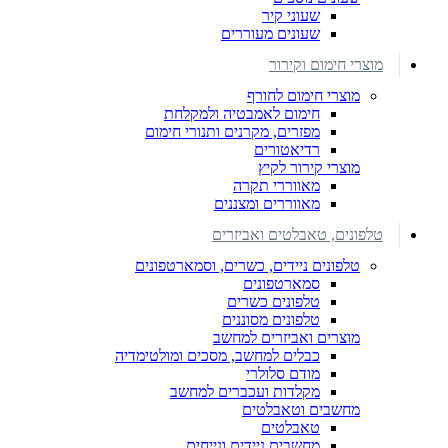
שעוני קיר
שעונים מעוררים
מוצרי חימום וקירור
מוצרי חימום לחורף
חימום לאמבטיה ולמקלחת
מפזרים, מקרנים ותנורי חימום
רדיאטורים
מוצרי קירור לקיץ
מאווררי תקרה
מאווררים ומצננים
טלפונים, טאבלטים ואביזרים
טלפונים ניידים, כשרים, וסמארטפונים
סמארטפונים
טלפונים כשרים
טלפונים מסוננים
מוצרים ואביזרים למחשב
כבלים למחשב, מסכים ומולטימדיה
מודם סלולרי
מקלדות ועכברים למחשב
מחשבים וטאבלטים
טאבלטים
מחשבים ניידים ונייחים