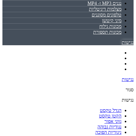
נגנים MP3 ו- MP4
מצלמות דיגיטליות
טלפונים מסוננים
מיני קיטשן
מכונות גילוח
מכונות תספורת
נגישות
נגישות
סגור
נגישות
הגדל טקסט
הקטן טקסט
גווני אפור
נגודיות גבוהה
ניגודיות הפוכה