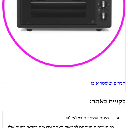
תנורים וטוסטר אובן
ש
בקנייה באתר:
זמינות המוצרים במלאי ✅
כל המוצרים הניתנים לרכישה באתר נמצאים במלאי בחנות שלנו