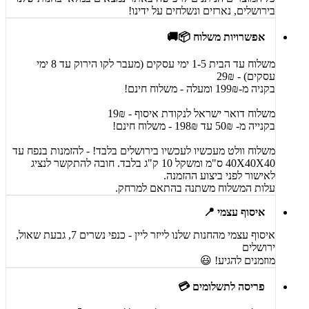
בירושלים, נארזים ונשלחים על ידינו!
אפשרויות משלוח 📦🚚
משלוח עד הבית 1-5 ימי עסקים (מעבר לקו הירוק עד 8 ימי
עסקים) - 29₪
בקניה מ-199₪ ומעלה - משלוח חינם!
משלוח דואר ישראל לנקודת איסוף - 19₪
בקנייה מ- 50₪ עד 198₪ - משלוח חינם!
משלוח וולט מעכשיו לעכשיו בירושלים בלבד! - להזמנות בנפח עד
40X40X40 ס"מ ומשקל 10 ק"ג בלבד. חובה להתקשר לנציג
לאישור לפני ביצוע ההזמנה.
עלות המשלוח משתנה בהתאם למרחק.
איסוף עצמי 📍
איסוף עצמי מהחנות שלנו לייזר ליין - כנפי נשרים 7, גבעת שאול,
ירושלים
מוזמנים להגיע! 😃
פריסה לתשלומים 💳