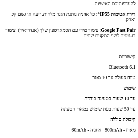
להעדפותיכם האישיות.
דירוג אטימות IP55
*: כל אוזניה נותנת הגנה מלחות, זיעה או גשם קל,
ואבק.
Google Fast Pair
: צימוד מידי עם הסמארטפון שלך (אנדרואיד) וצימוד
בו-זמנית לשני התקנים שונים.
קישוריות
Bluetooth 6.1
טווח פעולה עד 10 מטר
שימוש
עד 10 שעות בטעינה בודדת
עד 50 שעות בעת שימוש במארז הטעינה
קיבולת סוללה
מארז - 800mAh | אוזניה - 60mAh