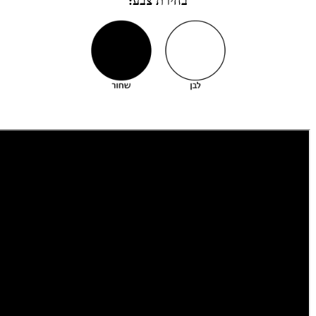
בחירת צבע: