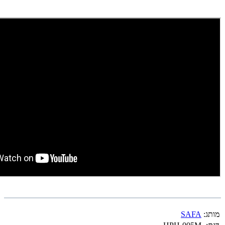
מותג:
SAFA