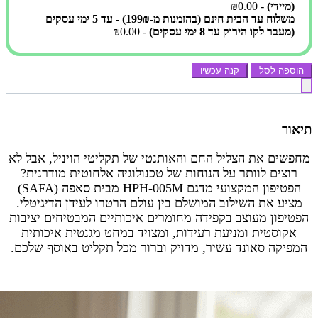
(מיידי)
- ₪0.00
משלוח עד הבית חינם (בהזמנות מ-199₪) - עד 5 ימי עסקים
(מעבר לקו הירוק עד 8 ימי עסקים)
- ₪0.00
הוספה לסל
קנה עכשיו
תיאור
מחפשים את הצליל החם והאותנטי של תקליטי הויניל, אבל לא
רוצים לוותר על הנוחות של טכנולוגיה אלחוטית מודרנית?
הפטיפון המקצועי מדגם HPH-005M מבית סאפה (SAFA)
מציע את השילוב המושלם בין עולם הרטרו לעידן הדיגיטלי.
הפטיפון מעוצב בקפידה מחומרים איכותיים המבטיחים יציבות
אקוסטית ומניעת רעידות, ומצויד במחט מגנטית איכותית
המפיקה סאונד עשיר, מדויק וברור מכל תקליט באוסף שלכם.