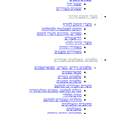
שעוני קיר
שעונים מעוררים
מוצרי חימום וקירור
מוצרי חימום לחורף
חימום לאמבטיה ולמקלחת
מפזרים, מקרנים ותנורי חימום
רדיאטורים
מוצרי קירור לקיץ
מאווררי תקרה
מאווררים ומצננים
טלפונים, טאבלטים ואביזרים
טלפונים ניידים, כשרים, וסמארטפונים
סמארטפונים
טלפונים כשרים
טלפונים מסוננים
מוצרים ואביזרים למחשב
כבלים למחשב, מסכים ומולטימדיה
מודם סלולרי
מקלדות ועכברים למחשב
מחשבים וטאבלטים
טאבלטים
מחשבים ניידים ונייחים