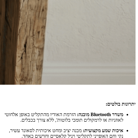
יתרונות בולטים:
משדר Bluetooth מובנה:
הזרמת האודיו מהתקליט באופן אלחוטי
לאוזניות או לרמקולים תומכי בלוטות', ללא צורך בכבלים.
איכות שמע מקצועית:
מבנה יציב ומחט איכותית לסאונד עשיר,
נקי וחם האופייני לתקליטי ויניל קלאסיים וחדשים כאחד.