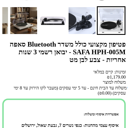
פטיפון מקצועי כולל משדר Bluetooth סאפה
SAFA HPH-005M - יבואן רשמי 3 שנות
אחריות - צבע לבן מט
זמינות: קיים במלאי
₪1,179.00
משלוח למוצר
משלוח עד הבית חינם - עד 5 ימי עסקים (מעבר לקו הירוק עד 8 ימי
עסקים)
(₪0.00)
אפשרויות איסוף ומשלוח:
איסוף עצמי מהחנות- כנפי נשרים 7, גבעת שאול, ירושלים