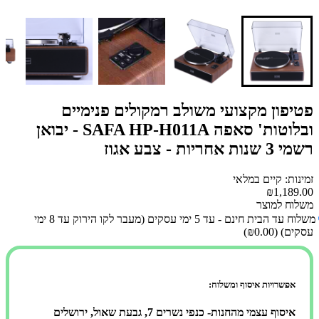
פטיפון מקצועי משולב רמקולים פנימיים
ובלוטות' סאפה SAFA HP-H011A - יבואן
רשמי 3 שנות אחריות - צבע אגוז
זמינות: קיים במלאי
₪1,189.00
משלוח למוצר
משלוח עד הבית חינם - עד 5 ימי עסקים (מעבר לקו הירוק עד 8 ימי
עסקים)
(₪0.00)
אפשרויות איסוף ומשלוח:
איסוף עצמי מהחנות- כנפי נשרים 7, גבעת שאול, ירושלים