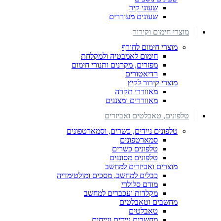
שעוני קיר
שעונים מעוררים
מוצרי חימום וקירור
מוצרי חימום לחורף
חימום לאמבטיה ולמקלחת
מפזרים, מקרנים ותנורי חימום
רדיאטורים
מוצרי קירור לקיץ
מאווררי תקרה
מאווררים ומצננים
טלפונים, טאבלטים ואביזרים
טלפונים ניידים, כשרים, וסמארטפונים
סמארטפונים
טלפונים כשרים
טלפונים מסוננים
מוצרים ואביזרים למחשב
כבלים למחשב, מסכים ומולטימדיה
מודם סלולרי
מקלדות ועכברים למחשב
מחשבים וטאבלטים
טאבלטים
מחשבים ניידים ונייחים