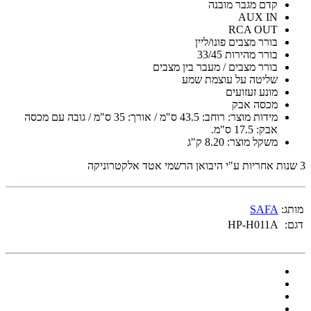
קדם מגבר מובנה
AUX IN
RCA OUT
בורר מצבים פונו/ליין
בורר מהירות 33/45
בורר מצבים / מעבר בין מצבים
שליטה על עוצמת שמע
מונע זעזועים
מכסה אבק
מידות מוצר: רוחב: 43.5 ס"מ / אורך: 35 ס"מ / גובה עם מכסה
אבק: 17.5 ס"מ.
משקל מוצר: 8.20 ק"ג
3 שנות אחריות ע"י היבואן הרשמי אטד אלקטרוניקה
מותג:
SAFA
דגם:
HP-H011A