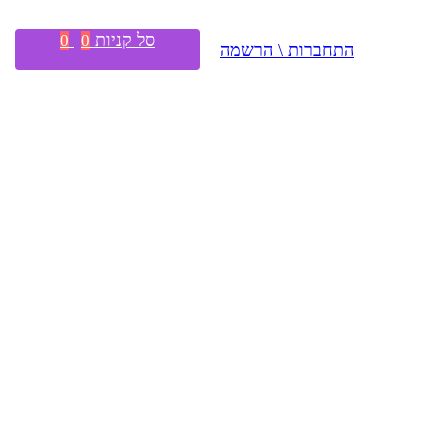
סל קניות
0
0
התחברות \ הרשמה