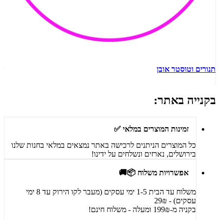
תנורים וטוסטר אובן
ש
בקנייה באתר:
זמינות המוצרים במלאי ✅
כל המוצרים הניתנים לרכישה באתר נמצאים במלאי בחנות שלנו
בירושלים, נארזים ונשלחים על ידינו!
אפשרויות משלוח 📦🚚
משלוח עד הבית 1-5 ימי עסקים (מעבר לקו הירוק עד 8 ימי
עסקים) - 29₪
בקניה מ-199₪ ומעלה - משלוח חינם!