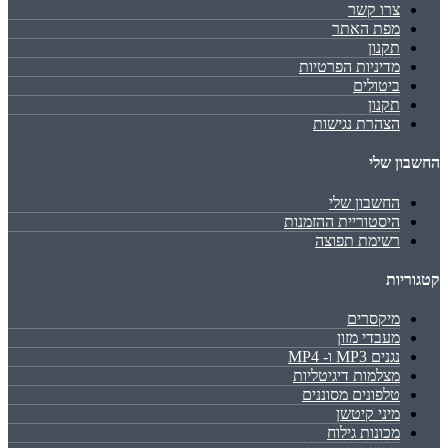
צרו קשר
מפת האתר
תקנון
מדיניות הפרטיות
ביטולים
תקנון
הצהרת נגישות
החשבון שלי
החשבון שלי
היסטוריית ההזמנות
רשימת תפוצה
קטגוריות
מיקסרים
מעבדי מזון
נגנים MP3 ו- MP4
מצלמות דיגיטליות
טלפונים מסוננים
מיני קיטשן
מכונות גילוח