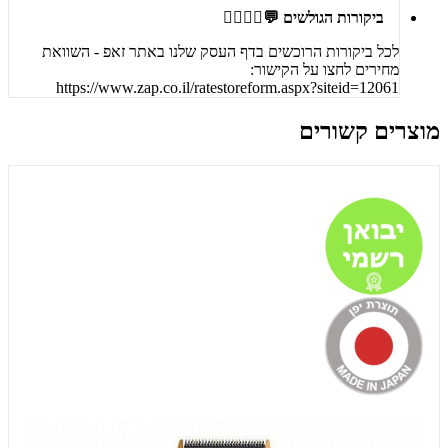
ביקורות הגולשים 💬🙋‍♀️🙋‍♂️
לכל ביקורות הרוכשים בדף העסק שלנו באתר זאפ - השוואת
מחירים לחצו על הקישור:
https://www.zap.co.il/ratestoreform.aspx?siteid=12061
מוצרים קשורים