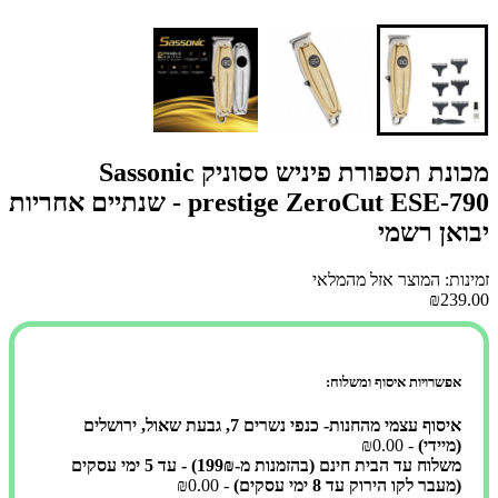
מכונת תספורת פיניש ססוניק Sassonic
prestige ZeroCut ESE-790 - שנתיים אחריות
יבואן רשמי
זמינות: המוצר אזל מהמלאי
₪239.00
אפשרויות איסוף ומשלוח:
איסוף עצמי מהחנות- כנפי נשרים 7, גבעת שאול, ירושלים
(מיידי)
- ₪0.00
משלוח עד הבית חינם (בהזמנות מ-199₪) - עד 5 ימי עסקים
(מעבר לקו הירוק עד 8 ימי עסקים)
- ₪0.00