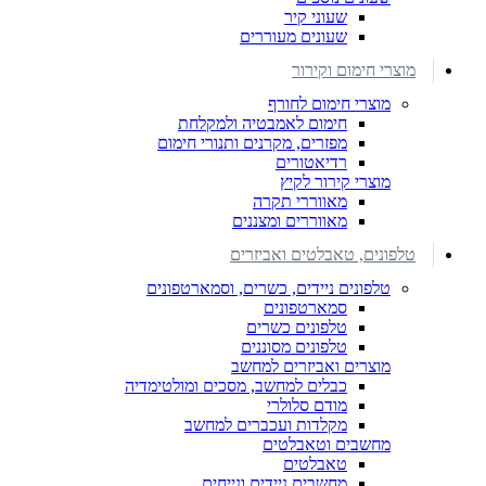
שעוני קיר
שעונים מעוררים
מוצרי חימום וקירור
מוצרי חימום לחורף
חימום לאמבטיה ולמקלחת
מפזרים, מקרנים ותנורי חימום
רדיאטורים
מוצרי קירור לקיץ
מאווררי תקרה
מאווררים ומצננים
טלפונים, טאבלטים ואביזרים
טלפונים ניידים, כשרים, וסמארטפונים
סמארטפונים
טלפונים כשרים
טלפונים מסוננים
מוצרים ואביזרים למחשב
כבלים למחשב, מסכים ומולטימדיה
מודם סלולרי
מקלדות ועכברים למחשב
מחשבים וטאבלטים
טאבלטים
מחשבים ניידים ונייחים