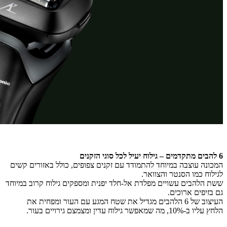
6 להבים מתקדמים – גילוח יעיל לכל סוגי הזקנים
המכונה עוצבה במיוחד להתמודד עם זקנים צפופים, כולל באזורים קשים
לגילוח כמו הסנטר והצוואר.
ששת הלהבים עשויים מפלדת אל-חלד יפנית ומספקים גילוח קרוב במיוחד
גם בזיפים ארוכים.
העיצוב של 6 הלהבים מגדיל את שטח המגע עם העור ומפחית את
הלחץ עליו ב-10%, מה שמאפשר גילוח עדין ומצמצם גירויים בעור.