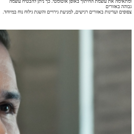
ומתאימה את עוצמת החיתוך באופן אוטומטי. כך ניתן להבטיח עוצמה
גבוהה באזורים
צפופים ועדינות באזורים רגישים, למניעת גירויים והשגת גילוח נוח במיוחד.