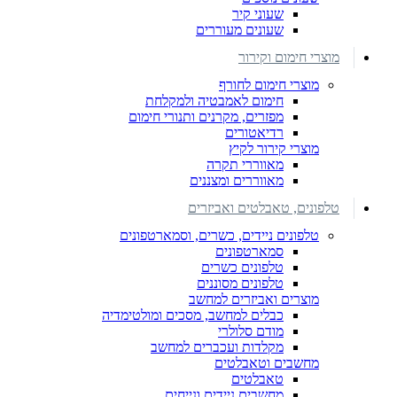
שעוני קיר
שעונים מעוררים
מוצרי חימום וקירור
מוצרי חימום לחורף
חימום לאמבטיה ולמקלחת
מפזרים, מקרנים ותנורי חימום
רדיאטורים
מוצרי קירור לקיץ
מאווררי תקרה
מאווררים ומצננים
טלפונים, טאבלטים ואביזרים
טלפונים ניידים, כשרים, וסמארטפונים
סמארטפונים
טלפונים כשרים
טלפונים מסוננים
מוצרים ואביזרים למחשב
כבלים למחשב, מסכים ומולטימדיה
מודם סלולרי
מקלדות ועכברים למחשב
מחשבים וטאבלטים
טאבלטים
מחשבים ניידים ונייחים