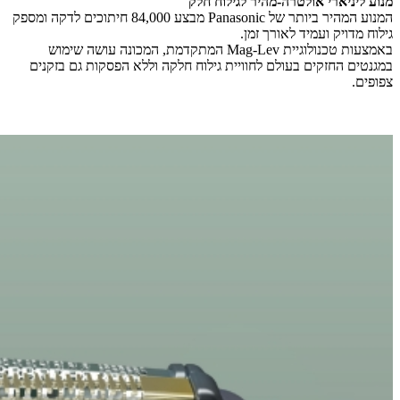
מנוע ליניארי אולטרה-מהיר לגילוח חלק
המנוע המהיר ביותר של Panasonic מבצע 84,000 חיתוכים לדקה ומספק
גילוח מדויק ועמיד לאורך זמן.
באמצעות טכנולוגיית Mag-Lev המתקדמת, המכונה עושה שימוש
במגנטים החזקים בעולם לחוויית גילוח חלקה וללא הפסקות גם בזקנים
צפופים.