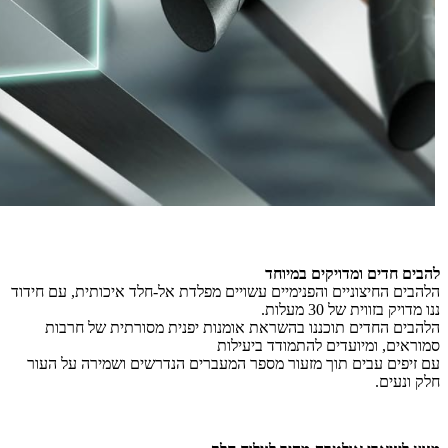
ל
הבים חדים ומדויקים במיוחד
הלהבים החיצוניים והפנימיים עשויים מפלדת אל-חלד איכותית, עם חידוד
ננו מדויק בזווית של 30 מעלות.
הלהבים החדים תוכננו בהשראת אומנות יפנית מסורתית של חרבות
סמוראים, ומיועדים להתמודד ביעילות
עם זיפים עבים תוך מזעור מספר המעברים הנדרשים ושמירה על העור
חלק ונעים.