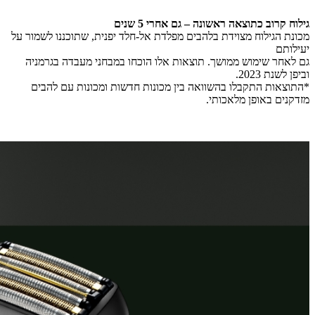
גילוח קרוב כתוצאה ראשונה – גם אחרי 5 שנים
מכונת הגילוח מצוידת בלהבים מפלדת אל-חלד יפנית, שתוכננו לשמור על
יעילותם
גם לאחר שימוש ממושך. תוצאות אלו הוכחו במבחני מעבדה בגרמניה
וביפן לשנת 2023.
*התוצאות התקבלו בהשוואה בין מכונות חדשות ומכונות עם להבים
מזדקנים באופן מלאכותי.