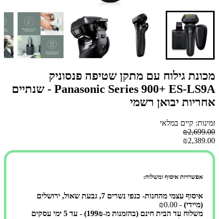
מכונת גילוח עם מתקן שטיפה פנסוניק
Panasonic Series 900+ ES-LS9A - שנתיים
אחריות יבואן רשמי
זמינות: קיים במלאי
₪2,699.00
₪2,389.00
אפשרויות איסוף ומשלוח:
איסוף עצמי מהחנות- כנפי נשרים 7, גבעת שאול, ירושלים
(מיידי)
- ₪0.00
משלוח עד הבית חינם (בהזמנות מ-199₪) - עד 5 ימי עסקים