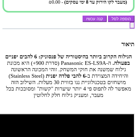
(מעבר לקו הירוק עד 8 ימי עסקים)
- ₪0.00
הוספה לסל
קנה עכשיו
תיאור
הגילוח הקרוב ביותר בהיסטוריה של פנסוניק: 6 להבים יפניים
בפעולה.
ה-Panasonic ES-LS9A (סדרת 900+) היא מכונת
גילוח שמשנה את חוקי המשחק. זוהי המכונה הראשונה
והיחידה המצוידת ב-
6 להבי פלדה יפנית
(Stainless Steel)
מושחזים בטכנולוגיית ננו בזווית 30 מעלות. השילוב הזה
מאפשר לה לתפוס פי 4 יותר שיערות "קשות" ומסובכות בכל
מעבר, ומעניק גילוח חלק לחלוטין