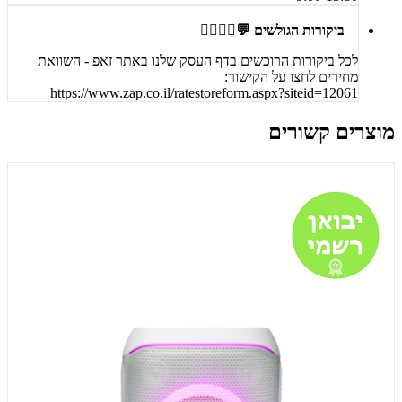
ביקורות הגולשים 💬🙋‍♀️🙋‍♂️
לכל ביקורות הרוכשים בדף העסק שלנו באתר זאפ - השוואת
מחירים לחצו על הקישור:
https://www.zap.co.il/ratestoreform.aspx?siteid=12061
מוצרים קשורים