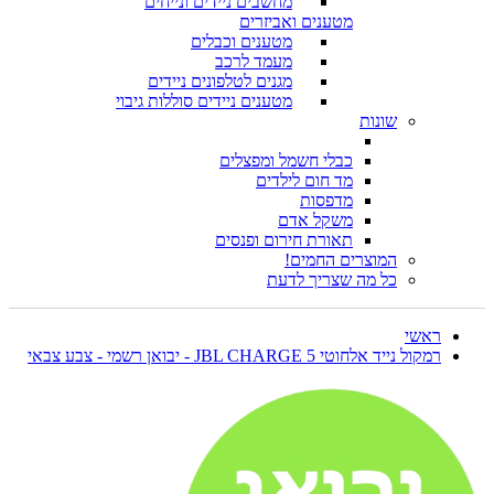
מחשבים ניידים ונייחים
מטענים ואביזרים
מטענים וכבלים
מעמד לרכב
מגנים לטלפונים ניידים
מטענים ניידים סוללות גיבוי
שונות
כבלי חשמל ומפצלים
מד חום לילדים
מדפסות
משקל אדם
תאורת חירום ופנסים
המוצרים החמים!
כל מה שצריך לדעת
ראשי
רמקול נייד אלחוטי JBL CHARGE 5 - יבואן רשמי - צבע צבאי