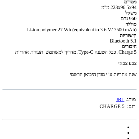
ממדים
223x96.5x94 מ"מ
משקל
960 גרם
סוללה
(Li-ion polymer 27 Wh (equivalent to 3.6 V/ 7500 mAh
קישוריות
Bluetooth 5.1
חיבורים
Charge 5, כבל הטענה Type-C, מדריך למשתמש, תעודת אחריות
צבע צבאי
שנה אחריות ע"י מודן היבואן הרשמי
מותג:
JBL
דגם:
CHARGE 5