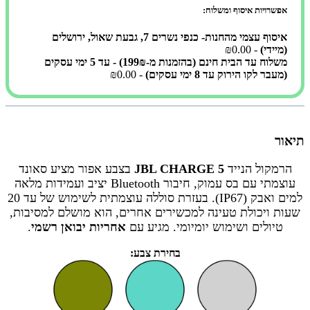
אפשרויות איסוף ומשלוח:
איסוף עצמי מהחנות- כנפי נשרים 7, גבעת שאול, ירושלים
(מיידי)
- ₪0.00
משלוח עד הבית חינם (בהזמנות מ-199₪) - עד 5 ימי עסקים
(מעבר לקו הירוק עד 8 ימי עסקים)
- ₪0.00
תיאור
הרמקול הנייד
JBL CHARGE 5
בצבע אפור מציע סאונד
עוצמתי עם בס עמוק, חיבור Bluetooth יציב ועמידות מלאה
למים ואבק (IP67). בעזרת סוללה עוצמתית לשימוש של עד 20
שעות ויכולת טעינה למכשירים אחרים, הוא מושלם למסיבות,
טיולים ושימוש יומיומי. מגיע עם
אחריות יבואן רשמי
.
בחירת צבע: