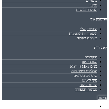
ביטולים
תקנון
הצהרת נגישות
החשבון שלי
החשבון שלי
היסטוריית ההזמנות
רשימת תפוצה
קטגוריות
מיקסרים
מעבדי מזון
נגנים MP3 ו- MP4
מצלמות דיגיטליות
טלפונים מסוננים
מיני קיטשן
מכונות גילוח
מכונות תספורת
נגישות