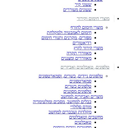
שעוני קיר
שעונים מעוררים
מוצרי חימום וקירור
מוצרי חימום לחורף
חימום לאמבטיה ולמקלחת
מפזרים, מקרנים ותנורי חימום
רדיאטורים
מוצרי קירור לקיץ
מאווררי תקרה
מאווררים ומצננים
טלפונים, טאבלטים ואביזרים
טלפונים ניידים, כשרים, וסמארטפונים
סמארטפונים
טלפונים כשרים
טלפונים מסוננים
מוצרים ואביזרים למחשב
כבלים למחשב, מסכים ומולטימדיה
מודם סלולרי
מקלדות ועכברים למחשב
מחשבים וטאבלטים
טאבלטים
מחשבים ניידים ונייחים