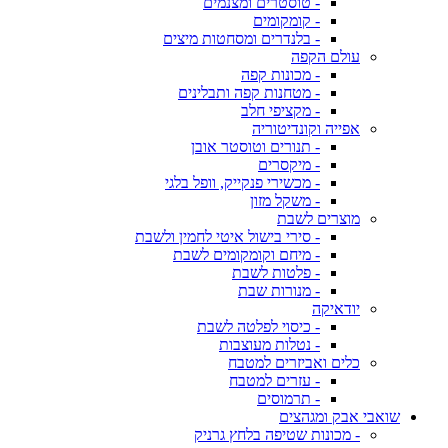
- טוסטרים ומצנמים
- קומקומים
- בלנדרים ומסחטות מיצים
עולם הקפה
- מכונות קפה
- מטחנות קפה ותבלינים
- מקציפי חלב
אפייה וקונדיטוריה
- תנורים וטוסטר אובן
- מיקסרים
- מכשירי פנקייק, וופל בלגי
- משקל מזון
מוצרים לשבת
- סירי בישול איטי לחמין ולשבת
- מיחם וקומקומים לשבת
- פלטות לשבת
- מנורות שבת
יודאיקה
- כיסוי לפלטה לשבת
- נטלות מעוצבות
כלים ואביזרים למטבח
- עזרים למטבח
- תרמוסים
שואבי אבק ומגהצים
- מכונות שטיפה בלחץ גרניק