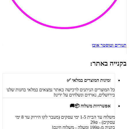
תנורים וטוסטר אובן
ש
בקנייה באתר:
זמינות המוצרים במלאי ✅
כל המוצרים הניתנים לרכישה באתר נמצאים במלאי בחנות שלנו
בירושלים, נארזים ונשלחים על ידינו!
אפשרויות משלוח 📦🚚
משלוח עד הבית 1-5 ימי עסקים (מעבר לקו הירוק עד 8 ימי
עסקים) - 29₪
בקניה מ-199₪ ומעלה - משלוח חינם!