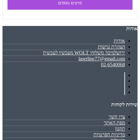
פרטים נוספים
אודות
אודות
הצהרת נגישות
ירושלמים? משלוחי WOLT מעכשיו לעכשיו!
laserline77@gmail.com
02-6540068
שירות לקוחות
צרו קשר
מפת האתר
תקנון
מדיניות הפרטיות