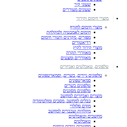
שעוני קיר
שעונים מעוררים
מוצרי חימום וקירור
מוצרי חימום לחורף
חימום לאמבטיה ולמקלחת
מפזרים, מקרנים ותנורי חימום
רדיאטורים
מוצרי קירור לקיץ
מאווררי תקרה
מאווררים ומצננים
טלפונים, טאבלטים ואביזרים
טלפונים ניידים, כשרים, וסמארטפונים
סמארטפונים
טלפונים כשרים
טלפונים מסוננים
מוצרים ואביזרים למחשב
כבלים למחשב, מסכים ומולטימדיה
מודם סלולרי
מקלדות ועכברים למחשב
מחשבים וטאבלטים
טאבלטים
מחשבים ניידים ונייחים