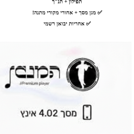
תפילון + תנ"ך
✅ מגן מסך + אחורי מקורי מתנה!
✅ אחריות יבואן רשמי