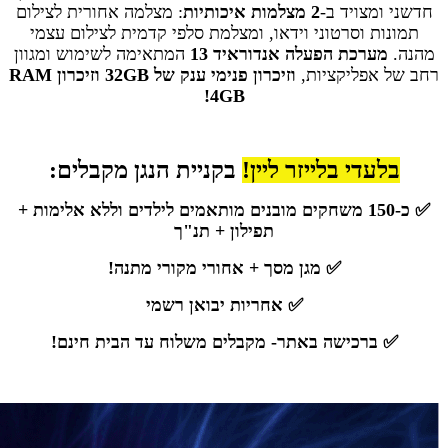
חדשני ומצויד ב-
2 מצלמות איכותיות
: מצלמה אחורית לצילום
תמונות וסרטוני וידאו, ומצלמת סלפי קדמית לצילום עצמי
מהנה.
מערכת הפעלה אנדוראיד 13
המתאימה לשימוש ומגוון
רחב של אפליקציות,
וזיכרון פנימי ענק של 32GB וזיכרון RAM
4GB!
בלעדי בלייזר ליין!
בקניית הנגן מקבלים:
✅ כ-150 משחקים מובנים מותאמים לילדים וללא אלימות +
תפילון + תנ"ך
✅ מגן מסך + אחורי מקורי מתנה!
✅ אחריות יבואן רשמי
✅ ברכישה באתר- מקבלים משלוח עד הבית חינם!