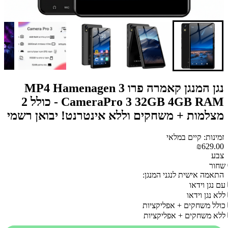
נגן המנגן קאמרה פרו 3 MP4 Hamenagen
CameraPro 3 32GB 4GB RAM - כולל 2
מצלמות + משחקים וללא אינטרנט! יבואן רשמי
זמינות: קיים במלאי
₪629.00
צבע
שחור
התאמה אישית לנגני המנגן:
עם נגן וידאו
ללא נגן וידאו
כולל משחקים + אפליקציות
ללא משחקים + אפליקציות