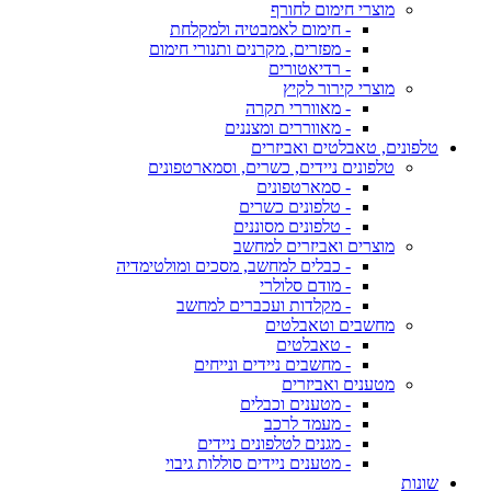
מוצרי חימום לחורף
- חימום לאמבטיה ולמקלחת
- מפזרים, מקרנים ותנורי חימום
- רדיאטורים
מוצרי קירור לקיץ
- מאווררי תקרה
- מאווררים ומצננים
טלפונים, טאבלטים ואביזרים
טלפונים ניידים, כשרים, וסמארטפונים
- סמארטפונים
- טלפונים כשרים
- טלפונים מסוננים
מוצרים ואביזרים למחשב
- כבלים למחשב, מסכים ומולטימדיה
- מודם סלולרי
- מקלדות ועכברים למחשב
מחשבים וטאבלטים
- טאבלטים
- מחשבים ניידים ונייחים
מטענים ואביזרים
- מטענים וכבלים
- מעמד לרכב
- מגנים לטלפונים ניידים
- מטענים ניידים סוללות גיבוי
שונות