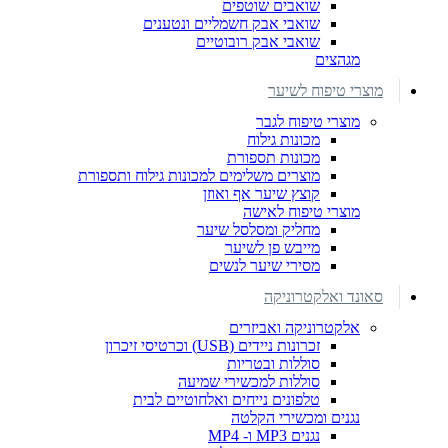
שואבים שוטפים
שואבי אבק חשמליים ונטענים
שואבי אבק רובוטיים
מגהצים
מוצרי טיפוח לשיער
מוצרי טיפוח לגבר
מכונות גילוח
מכונות תספורת
מוצרים משלימים למכונות גילוח ותספורת
קוצץ שיער אף ואוזן
מוצרי טיפוח לאישה
מחליק ומסלסל שיער
מייבש פן לשיער
מסירי שיער לנשים
סאונד ואלקטרוניקה
אלקטרוניקה ואביזרים
זכרונות ניידים (USB) וכרטיסי זיכרון
סוללות ובטריות
סוללות למכשירי שמיעה
טלפונים נייחים ואלחוטיים לבית
נגנים ומכשירי הקלטה
נגנים MP3 ו- MP4