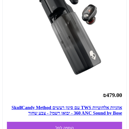
₪479.00
אוזניות אלחוטיות TWS עם סינון רעשים SkullCandy Method
360 ANC Sound by Bose - יבואן רשמי! - צבע שחור
הוספה לסל