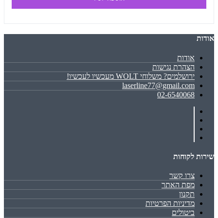
אודות
אודות
הצהרת נגישות
ירושלמים? משלוחי WOLT מעכשיו לעכשיו!
laserline77@gmail.com
02-6540068
שירות לקוחות
צרו קשר
מפת האתר
תקנון
מדיניות הפרטיות
ביטולים