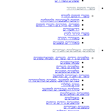
שעונים מעוררים
מוצרי חימום וקירור
מוצרי חימום לחורף
חימום לאמבטיה ולמקלחת
מפזרים, מקרנים ותנורי חימום
רדיאטורים
מוצרי קירור לקיץ
מאווררי תקרה
מאווררים ומצננים
טלפונים, טאבלטים ואביזרים
טלפונים ניידים, כשרים, וסמארטפונים
סמארטפונים
טלפונים כשרים
טלפונים מסוננים
מוצרים ואביזרים למחשב
כבלים למחשב, מסכים ומולטימדיה
מודם סלולרי
מקלדות ועכברים למחשב
מחשבים וטאבלטים
טאבלטים
מחשבים ניידים ונייחים
מטענים ואביזרים