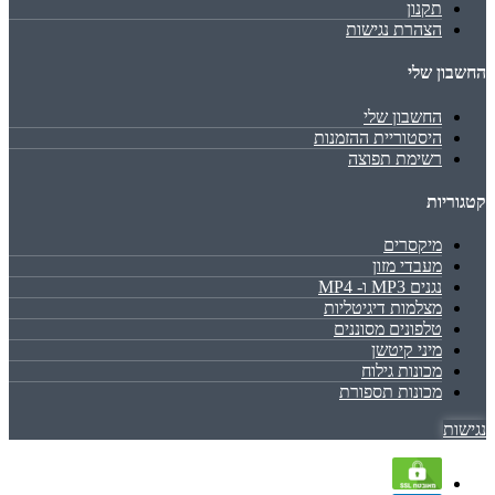
תקנון
הצהרת נגישות
החשבון שלי
החשבון שלי
היסטוריית ההזמנות
רשימת תפוצה
קטגוריות
מיקסרים
מעבדי מזון
נגנים MP3 ו- MP4
מצלמות דיגיטליות
טלפונים מסוננים
מיני קיטשן
מכונות גילוח
מכונות תספורת
נגישות