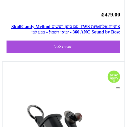
₪479.00
אוזניות אלחוטיות TWS עם סינון רעשים SkullCandy Method
360 ANC Sound by Bose - יבואן רשמי! - צבע לבן
הוספה לסל