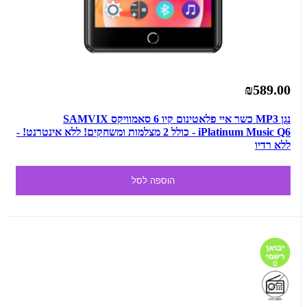
₪589.00
נגן MP3 כשר איי פלאטינום קיו 6 סאמוויקס SAMVIX
iPlatinum Music Q6 - כולל 2 מצלמות ומשחקים! ללא אינטרנט! -
ללא רדיו
הוספה לסל