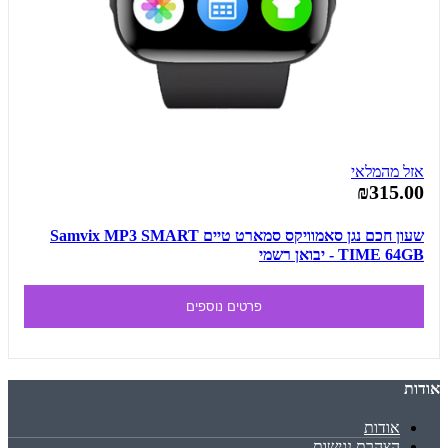
אזל מהמלאי
₪315.00
שעון חכם נגן סאמוויקס סמארט טיים Samvix MP3 SMART
TIME 64GB - יבואן רשמי
פרטים נוספים
אודות
אודות
הצהרת נגישות