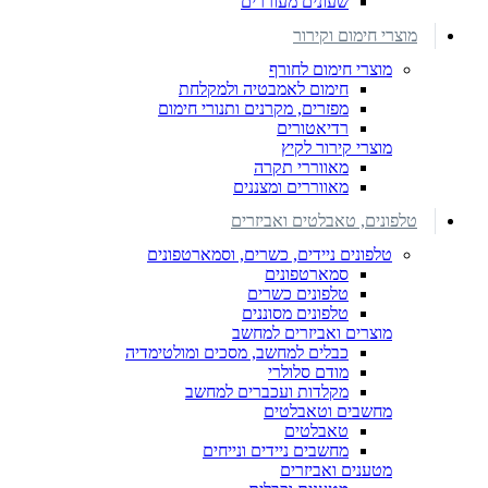
שעונים מעוררים
מוצרי חימום וקירור
מוצרי חימום לחורף
חימום לאמבטיה ולמקלחת
מפזרים, מקרנים ותנורי חימום
רדיאטורים
מוצרי קירור לקיץ
מאווררי תקרה
מאווררים ומצננים
טלפונים, טאבלטים ואביזרים
טלפונים ניידים, כשרים, וסמארטפונים
סמארטפונים
טלפונים כשרים
טלפונים מסוננים
מוצרים ואביזרים למחשב
כבלים למחשב, מסכים ומולטימדיה
מודם סלולרי
מקלדות ועכברים למחשב
מחשבים וטאבלטים
טאבלטים
מחשבים ניידים ונייחים
מטענים ואביזרים