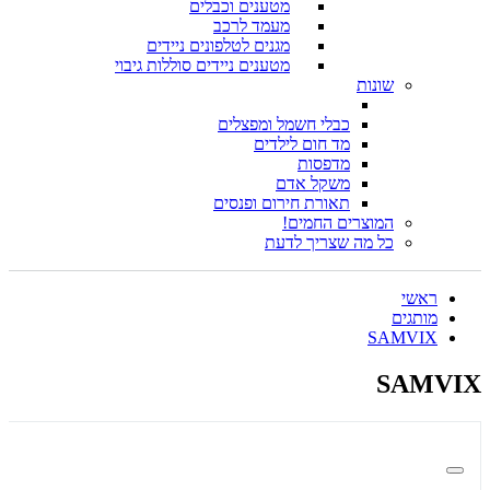
מטענים וכבלים
מעמד לרכב
מגנים לטלפונים ניידים
מטענים ניידים סוללות גיבוי
שונות
כבלי חשמל ומפצלים
מד חום לילדים
מדפסות
משקל אדם
תאורת חירום ופנסים
המוצרים החמים!
כל מה שצריך לדעת
ראשי
מותגים
SAMVIX
SAMVIX