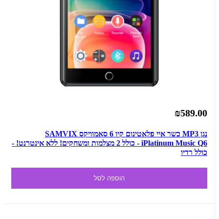
₪589.00
נגן MP3 כשר איי פלאטינום קיו 6 סאמוויקס SAMVIX
iPlatinum Music Q6 - כולל 2 מצלמות ומשחקים! ללא אינטרנט! -
כולל רדיו
הוספה לסל