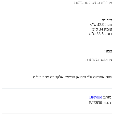
מהירות סחיטה מתכווננת
מידות:
גובה 42.9 ס"מ
עומק 34 ס"מ
רוחב 33.5 ס"מ
צבע:
נירוסטה מושחרת
שנה אחריות ע"י היבואן הרשמי אלקטרה סחר בע"מ
מותג:
Breville
דגם:
BJE830