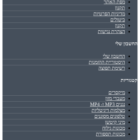
מפת האתר
תקנון
מדיניות הפרטיות
ביטולים
תקנון
הצהרת נגישות
החשבון שלי
החשבון שלי
היסטוריית ההזמנות
רשימת תפוצה
קטגוריות
מיקסרים
מעבדי מזון
נגנים MP3 ו- MP4
מצלמות דיגיטליות
טלפונים מסוננים
מיני קיטשן
מכונות גילוח
מכונות תספורת