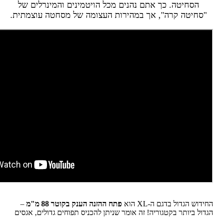
הסחיטה. כך אתם נהנים מכל הויטמינים והמינרלים של
"סחיטה קרה", אך במהירות העצומה של מסחטה עוצמתית.
החידוש הגדול בדגם ה-XL הוא
פתח ההזנה הענק בקוטר 88 מ"מ
–
הגדול ביותר בקטגוריה! זה אומר שניתן להכניס תפוחים גדולים, אגסים