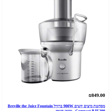
₪849.00
מסחטת מיצים קשים 900W ברוויל Breville the Juice Fountain
Compact BJE200 - יבואן רשמי