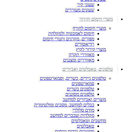
שעוני קיר
שעונים מעוררים
מוצרי חימום וקירור
מוצרי חימום לחורף
חימום לאמבטיה ולמקלחת
מפזרים, מקרנים ותנורי חימום
רדיאטורים
מוצרי קירור לקיץ
מאווררי תקרה
מאווררים ומצננים
טלפונים, טאבלטים ואביזרים
טלפונים ניידים, כשרים, וסמארטפונים
סמארטפונים
טלפונים כשרים
טלפונים מסוננים
מוצרים ואביזרים למחשב
כבלים למחשב, מסכים ומולטימדיה
מודם סלולרי
מקלדות ועכברים למחשב
מחשבים וטאבלטים
טאבלטים
מחשבים ניידים ונייחים