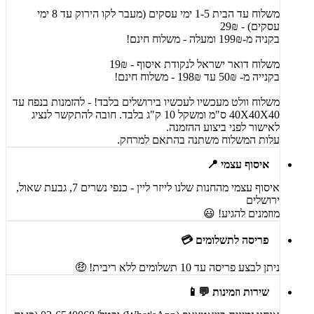
משלוח עד הבית 1-5 ימי עסקים (מעבר לקו הירוק עד 8 ימי
עסקים) - 29₪
בקניה מ-199₪ ומעלה - משלוח חינם!
משלוח דואר ישראל לנקודת איסוף - 19₪
בקנייה מ- 50₪ עד 198₪ - משלוח חינם!
משלוח וולט מעכשיו לעכשיו בירושלים בלבד! - להזמנות בנפח עד
40X40X40 ס"מ ומשקל 10 ק"ג בלבד. חובה להתקשר לנציג
לאישור לפני ביצוע ההזמנה.
עלות המשלוח משתנה בהתאם למרחק.
איסוף עצמי 📍
איסוף עצמי מהחנות שלנו לייזר ליין - כנפי נשרים 7, גבעת שאול,
ירושלים
מוזמנים להגיע! 😃
פריסה לתשלומים 💳
ניתן לבצע פריסה עד 10 תשלומים ללא ריבית! 🤑
שירות וזמינות 💬📱