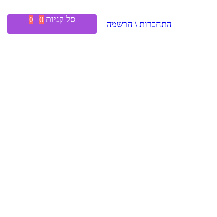
סל קניות
0
0
התחברות \ הרשמה