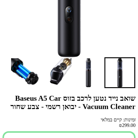
שואב נייד נטען לרכב בזוס Baseus A5 Car
Vacuum Cleaner - יבואן רשמי - צבע שחור
זמינות: קיים במלאי
₪299.00