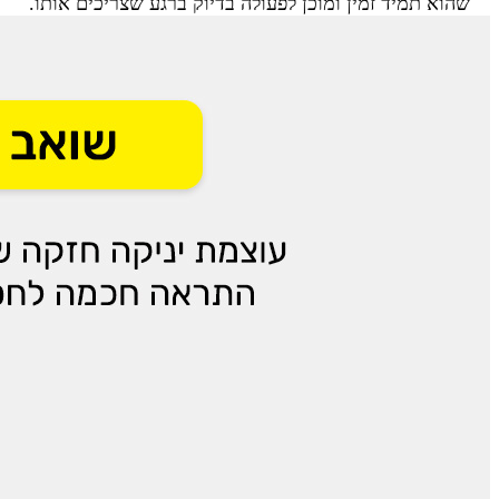
שהוא תמיד זמין ומוכן לפעולה בדיוק ברגע שצריכים אותו.