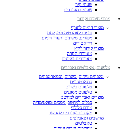
שעוני קיר
שעונים מעוררים
מוצרי חימום וקירור
מוצרי חימום לחורף
חימום לאמבטיה ולמקלחת
מפזרים, מקרנים ותנורי חימום
רדיאטורים
מוצרי קירור לקיץ
מאווררי תקרה
מאווררים ומצננים
טלפונים, טאבלטים ואביזרים
טלפונים ניידים, כשרים, וסמארטפונים
סמארטפונים
טלפונים כשרים
טלפונים מסוננים
מוצרים ואביזרים למחשב
כבלים למחשב, מסכים ומולטימדיה
מודם סלולרי
מקלדות ועכברים למחשב
מחשבים וטאבלטים
טאבלטים
מחשבים ניידים ונייחים