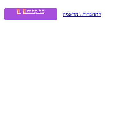
סל קניות
0
0
התחברות \ הרשמה