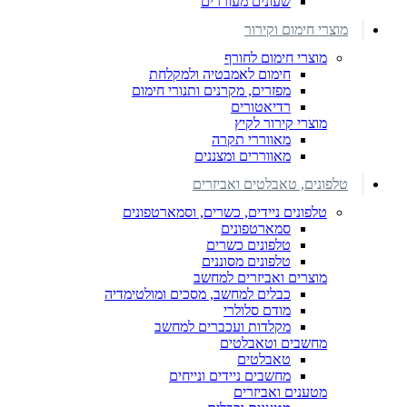
שעונים מעוררים
מוצרי חימום וקירור
מוצרי חימום לחורף
חימום לאמבטיה ולמקלחת
מפזרים, מקרנים ותנורי חימום
רדיאטורים
מוצרי קירור לקיץ
מאווררי תקרה
מאווררים ומצננים
טלפונים, טאבלטים ואביזרים
טלפונים ניידים, כשרים, וסמארטפונים
סמארטפונים
טלפונים כשרים
טלפונים מסוננים
מוצרים ואביזרים למחשב
כבלים למחשב, מסכים ומולטימדיה
מודם סלולרי
מקלדות ועכברים למחשב
מחשבים וטאבלטים
טאבלטים
מחשבים ניידים ונייחים
מטענים ואביזרים