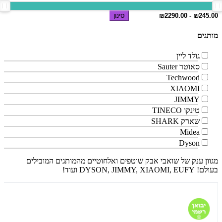
סינון
מותגים
גולד ליין
סאוטר Sauter
Techwood
XIAOMI
JIMMY
טינקו TINECO
שארק SHARK
Midea
Dyson
מגוון ענק של שואבי אבק שוטפים ואלחוטיים מהמותגים המובילים
בעולם! DYSON, JIMMY, XIAOMI, EUFY ועוד!