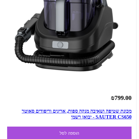
₪799.00
מכונת שטיפה ושאיבה מנקה ספות, אריגים וריפודים סאוטר
SAUTER CS650 - יבואן רשמי
הוספה לסל