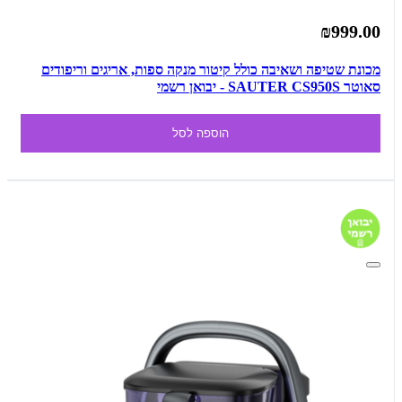
₪999.00
מכונת שטיפה ושאיבה כולל קיטור מנקה ספות, אריגים וריפודים
סאוטר SAUTER CS950S - יבואן רשמי
הוספה לסל