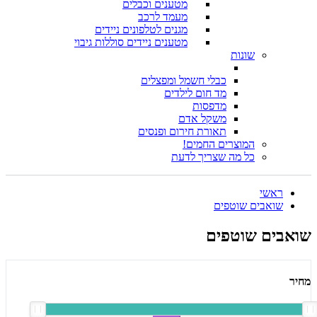
מטענים וכבלים
מעמד לרכב
מגנים לטלפונים ניידים
מטענים ניידים סוללות גיבוי
שונות
כבלי חשמל ומפצלים
מד חום לילדים
מדפסות
משקל אדם
תאורת חירום ופנסים
המוצרים החמים!
כל מה שצריך לדעת
ראשי
שואבים שוטפים
שואבים שוטפים
מחיר