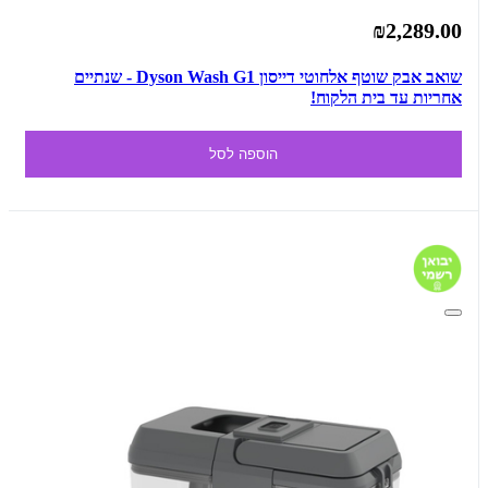
₪2,289.00
שואב אבק שוטף אלחוטי דייסון Dyson Wash G1 - שנתיים
אחריות עד בית הלקוח!
הוספה לסל