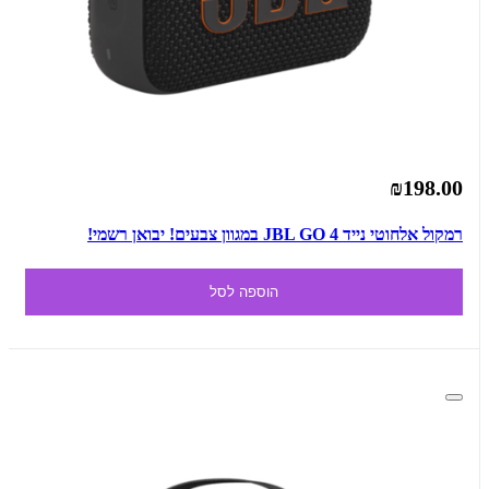
₪198.00
רמקול אלחוטי נייד JBL GO 4 במגוון צבעים! יבואן רשמי!
הוספה לסל