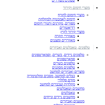
שעונים מעוררים
מוצרי חימום וקירור
מוצרי חימום לחורף
חימום לאמבטיה ולמקלחת
מפזרים, מקרנים ותנורי חימום
רדיאטורים
מוצרי קירור לקיץ
מאווררי תקרה
מאווררים ומצננים
טלפונים, טאבלטים ואביזרים
טלפונים ניידים, כשרים, וסמארטפונים
סמארטפונים
טלפונים כשרים
טלפונים מסוננים
מוצרים ואביזרים למחשב
כבלים למחשב, מסכים ומולטימדיה
מודם סלולרי
מקלדות ועכברים למחשב
מחשבים וטאבלטים
טאבלטים
מחשבים ניידים ונייחים
מטענים ואביזרים