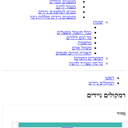
מטענים וכבלים
מעמד לרכב
מגנים לטלפונים ניידים
מטענים ניידים סוללות גיבוי
שונות
כבלי חשמל ומפצלים
מד חום לילדים
מדפסות
משקל אדם
תאורת חירום ופנסים
המוצרים החמים!
כל מה שצריך לדעת
ראשי
רמקולים ניידים
רמקולים ניידים
מחיר