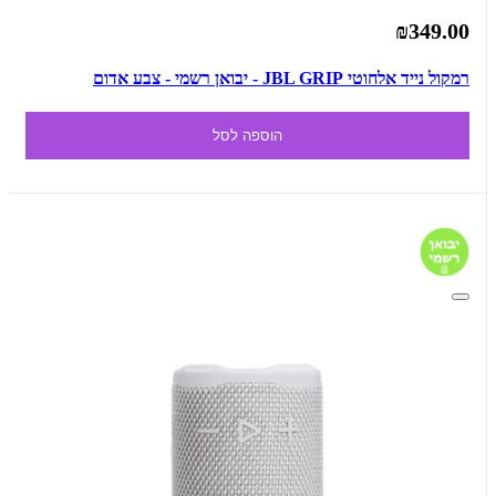
₪349.00
רמקול נייד אלחוטי JBL GRIP - יבואן רשמי - צבע אדום
הוספה לסל