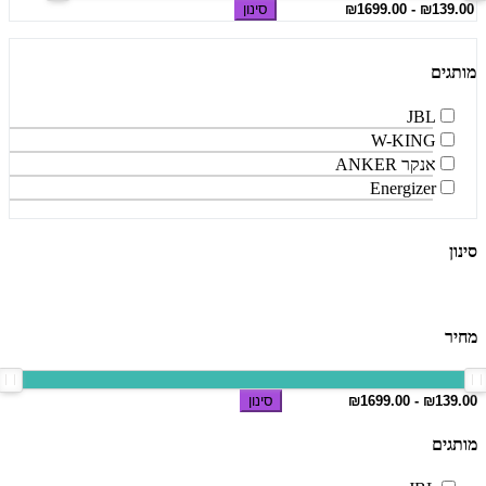
סינון
מותגים
JBL
W-KING
אנקר ANKER
Energizer
סינון
מחיר
סינון
מותגים