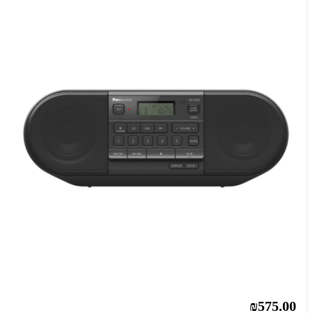
₪575.00