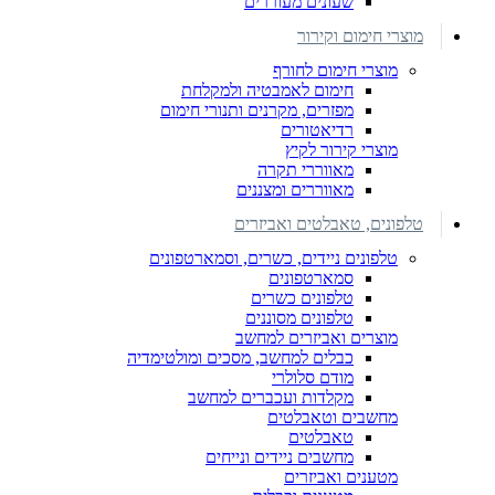
שעונים מעוררים
מוצרי חימום וקירור
מוצרי חימום לחורף
חימום לאמבטיה ולמקלחת
מפזרים, מקרנים ותנורי חימום
רדיאטורים
מוצרי קירור לקיץ
מאווררי תקרה
מאווררים ומצננים
טלפונים, טאבלטים ואביזרים
טלפונים ניידים, כשרים, וסמארטפונים
סמארטפונים
טלפונים כשרים
טלפונים מסוננים
מוצרים ואביזרים למחשב
כבלים למחשב, מסכים ומולטימדיה
מודם סלולרי
מקלדות ועכברים למחשב
מחשבים וטאבלטים
טאבלטים
מחשבים ניידים ונייחים
מטענים ואביזרים