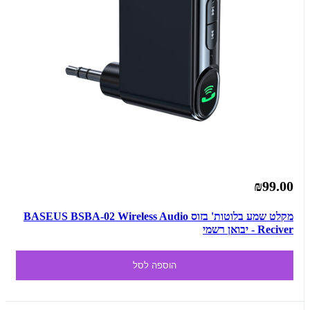
₪99.00
מקלט שמע בלוטות' בזוס BASEUS BSBA-02 Wireless Audio
Reciver - יבואן רשמי
הוספה לסל