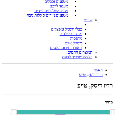
מטענים וכבלים
מעמד לרכב
מגנים לטלפונים ניידים
מטענים ניידים סוללות גיבוי
שונות
כבלי חשמל ומפצלים
מד חום לילדים
מדפסות
משקל אדם
תאורת חירום ופנסים
המוצרים החמים!
כל מה שצריך לדעת
ראשי
רדיו דיסק, טייפ
רדיו דיסק, טייפ
מחיר