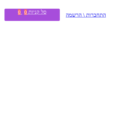
סל קניות
0
0
התחברות \ הרשמה