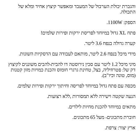
והגברת יכולת הערבול של המעבד ומאפשר קיצוץ אחיד ומלא של
התכולה.
הספק: 1100W.
פתח XL גדול במיוחד לפריסת ירקות ופירות שלמים!
קערה גדולה בנפח 3.6 ליטר.
מידי מיכל בנפח 2.6 ליטר, מותאם לעבודה עם הדסקיות השונות.
מיני מיכל 1.2 ליטר עם סכין נירוסטה דו להבית-להבים משוננים לקיצוץ
דק של: פטרוזיליה, בצל, טחינת גרגרי חומוס והכנת כמויות מזון קטנות
(מוס, טונה וכיו"ב).
מכסה עם פתח גדול במיוחד לפריסה וחיתוך ירקות ופירות שלמים.
הנעה שקטה וישירה ללא תמסורות ,ללא רצועות.
מתאים במיוחד להכנת מחיות לילדים.
חוברת מתכונים- מעל 65 מתכונים.
ארץ יצור: צרפת.