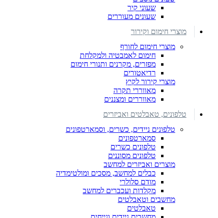
שעוני קיר
שעונים מעוררים
מוצרי חימום וקירור
מוצרי חימום לחורף
חימום לאמבטיה ולמקלחת
מפזרים, מקרנים ותנורי חימום
רדיאטורים
מוצרי קירור לקיץ
מאווררי תקרה
מאווררים ומצננים
טלפונים, טאבלטים ואביזרים
טלפונים ניידים, כשרים, וסמארטפונים
סמארטפונים
טלפונים כשרים
טלפונים מסוננים
מוצרים ואביזרים למחשב
כבלים למחשב, מסכים ומולטימדיה
מודם סלולרי
מקלדות ועכברים למחשב
מחשבים וטאבלטים
טאבלטים
מחשבים ניידים ונייחים