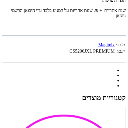
תוצרת צרפת!
שנת אחריות + 29 שנות אחריות על המנוע בלבד ע"י היבואן הרשמי
ניופאן
מותג:
Magimix
דגם:
CS5200JXL PREMIUM
קטגוריות מוצרים