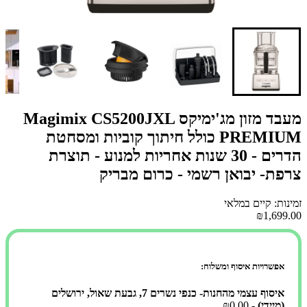
מעבד מזון מג'ימיקס Magimix CS5200JXL
PREMIUM כולל חיתוך קוביות ומסחטת
הדרים - 30 שנות אחריות למנוע - תוצרת
צרפת- יבואן רשמי - כרום מבריק
זמינות: קיים במלאי
₪1,699.00
אפשרויות איסוף ומשלוח:
איסוף עצמי מהחנות- כנפי נשרים 7, גבעת שאול, ירושלים
(מיידי)
- ₪0.00