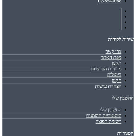
02-6540068
שירות לקוחות
צרו קשר
מפת האתר
תקנון
מדיניות הפרטיות
ביטולים
תקנון
הצהרת נגישות
החשבון שלי
החשבון שלי
היסטוריית ההזמנות
רשימת תפוצה
קטגוריות