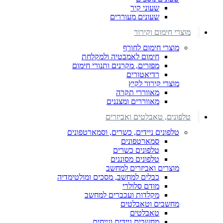
שעוני קיר
שעונים מעוררים
מוצרי חימום וקירור
מוצרי חימום לחורף
חימום לאמבטיה ולמקלחת
מפזרים, מקרנים ותנורי חימום
רדיאטורים
מוצרי קירור לקיץ
מאווררי תקרה
מאווררים ומצננים
טלפונים, טאבלטים ואביזרים
טלפונים ניידים, כשרים, וסמארטפונים
סמארטפונים
טלפונים כשרים
טלפונים מסוננים
מוצרים ואביזרים למחשב
כבלים למחשב, מסכים ומולטימדיה
מודם סלולרי
מקלדות ועכברים למחשב
מחשבים וטאבלטים
טאבלטים
מחשבים ניידים ונייחים