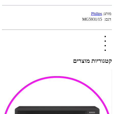
מותג:
Philips
דגם:
MG5931/15
קטגוריות מוצרים