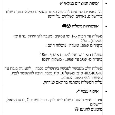
זמינות המוצרים במלאי ✅
כל המוצרים הניתנים לרכישה באתר נמצאים במלאי בחנות שלנו
בירושלים, נארזים ונשלחים על ידינו!
אפשרויות משלוח 📦🚚
משלוח עד הבית 1-5 ימי עסקים (מעבר לקו הירוק עד 8 ימי
עסקים) - 29₪
בקניה מ-199₪ ומעלה - משלוח חינם!
משלוח דואר ישראל לנקודת איסוף - 19₪
בקנייה מ- 50₪ עד 198₪ - משלוח חינם!
משלוח וולט מעכשיו לעכשיו בירושלים בלבד! - להזמנות בנפח עד
40X40X40 ס"מ ומשקל 10 ק"ג בלבד. חובה להתקשר לנציג
לאישור לפני ביצוע ההזמנה.
עלות המשלוח משתנה בהתאם למרחק.
איסוף עצמי 📍
איסוף עצמי מהחנות שלנו לייזר ליין - כנפי נשרים 7, גבעת שאול,
ירושלים
מוזמנים להגיע! 😃