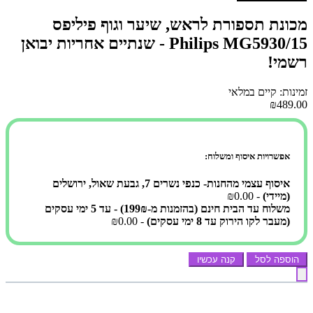
מכונת תספורת לראש, שיער וגוף פיליפס
Philips MG5930/15 - שנתיים אחריות יבואן
רשמי!
זמינות: קיים במלאי
₪489.00
אפשרויות איסוף ומשלוח:
איסוף עצמי מהחנות- כנפי נשרים 7, גבעת שאול, ירושלים
(מיידי)
- ₪0.00
משלוח עד הבית חינם (בהזמנות מ-199₪) - עד 5 ימי עסקים
(מעבר לקו הירוק עד 8 ימי עסקים)
- ₪0.00
הוספה לסל
קנה עכשיו