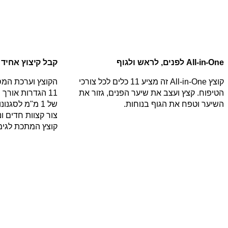
All-in-One לפנים, לראש ולגוף
קבל קיצוץ אחיד 
קוצץ All-in-One זה מציע 11 כלים לכל צורכי
הקוצץ וערכת המס
הטיפוח. קצץ ועצב את שיער הפנים, גזור את
השיער וטפח את הגוף בנוחות.
של 1 מ"מ לסגנו
צור קצוות חדים ונ
קוצץ המתכת לגימ