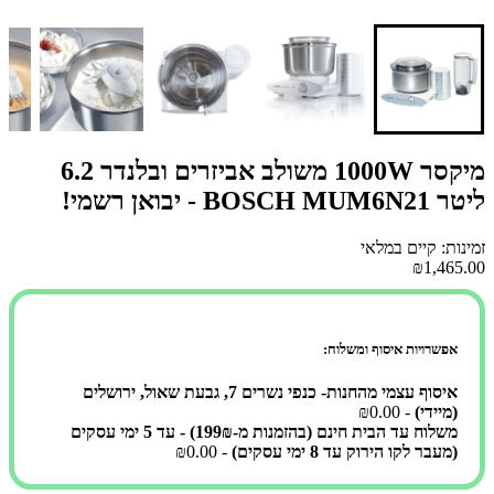
מיקסר 1000W משולב אביזרים ובלנדר 6.2
ליטר BOSCH MUM6N21 - יבואן רשמי!
זמינות: קיים במלאי
₪1,465.00
אפשרויות איסוף ומשלוח:
איסוף עצמי מהחנות- כנפי נשרים 7, גבעת שאול, ירושלים
(מיידי)
- ₪0.00
משלוח עד הבית חינם (בהזמנות מ-199₪) - עד 5 ימי עסקים
(מעבר לקו הירוק עד 8 ימי עסקים)
- ₪0.00