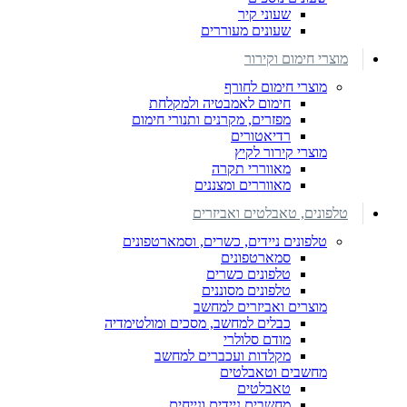
שעוני קיר
שעונים מעוררים
מוצרי חימום וקירור
מוצרי חימום לחורף
חימום לאמבטיה ולמקלחת
מפזרים, מקרנים ותנורי חימום
רדיאטורים
מוצרי קירור לקיץ
מאווררי תקרה
מאווררים ומצננים
טלפונים, טאבלטים ואביזרים
טלפונים ניידים, כשרים, וסמארטפונים
סמארטפונים
טלפונים כשרים
טלפונים מסוננים
מוצרים ואביזרים למחשב
כבלים למחשב, מסכים ומולטימדיה
מודם סלולרי
מקלדות ועכברים למחשב
מחשבים וטאבלטים
טאבלטים
מחשבים ניידים ונייחים