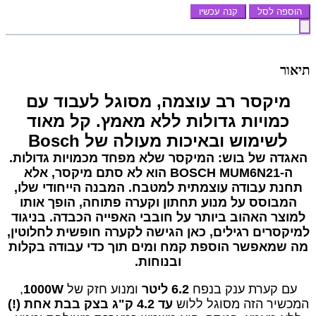
הוספה לסל
קנה עכשיו
תיאור
מיקסר רב עוצמה, מסוגל לעבוד עם
כמויות גדולות ללא מאמץ. קל מאוד
לשימוש ובאיכות מעולה של Bosch
האגדה של בוש: המיקסר שלא מפחד מכמויות גדולות.
ה-BOSCH MUM6N21 הוא לא סתם מיקסר, אלא
תחנת עבודה עוצמתית למטבח. המבנה הייחודי שלו,
המבוסס על מנוע תחתון וקערה פתוחה, הופך אותו
למוצר האהוב ביותר על חובבי האפייה הכבדה. בניגוד
למיקסרים רגילים, כאן הגישה לקערה חופשית לחלוטין,
מה שמאפשר הוספת קמח ומים תוך כדי עבודה בקלות
ובנוחות.
עם קערת ענק בנפח
6.2 ליטר
ומנוע חזק של
1000W
,
המכשיר הזה מסוגל ללוש
עד 4.2 ק"ג בצק בבת אחת (!)