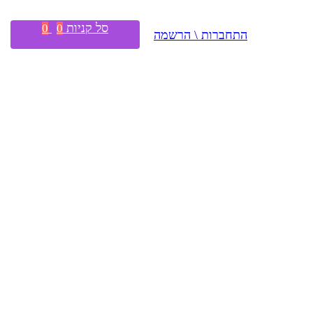
סל קניות
0
0
התחברות \ הרשמה