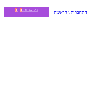
סל קניות
0
0
התחברות \ הרשמה