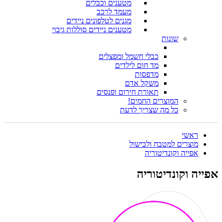
מטענים וכבלים
מעמד לרכב
מגנים לטלפונים ניידים
מטענים ניידים סוללות גיבוי
שונות
כבלי חשמל ומפצלים
מד חום לילדים
מדפסות
משקל אדם
תאורת חירום ופנסים
המוצרים החמים!
כל מה שצריך לדעת
ראשי
מוצרים למטבח ולבישול
אפייה וקונדיטוריה
אפייה וקונדיטוריה