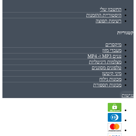
החשבון שלי
היסטוריית ההזמנות
רשימת תפוצה
קטגוריות
מיקסרים
מעבדי מזון
נגנים MP3 ו- MP4
מצלמות דיגיטליות
טלפונים מסוננים
מיני קיטשן
מכונות גילוח
מכונות תספורת
נגישות