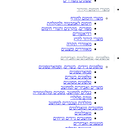
שעונים מעוררים
מוצרי חימום וקירור
מוצרי חימום לחורף
חימום לאמבטיה ולמקלחת
מפזרים, מקרנים ותנורי חימום
רדיאטורים
מוצרי קירור לקיץ
מאווררי תקרה
מאווררים ומצננים
טלפונים, טאבלטים ואביזרים
טלפונים ניידים, כשרים, וסמארטפונים
סמארטפונים
טלפונים כשרים
טלפונים מסוננים
מוצרים ואביזרים למחשב
כבלים למחשב, מסכים ומולטימדיה
מודם סלולרי
מקלדות ועכברים למחשב
מחשבים וטאבלטים
טאבלטים
מחשבים ניידים ונייחים
מטענים ואביזרים