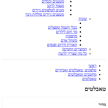
מטענים וכבלים
מעמד לרכב
מגנים לטלפונים ניידים
מטענים ניידים סוללות גיבוי
שונות
כבלי חשמל ומפצלים
מד חום לילדים
מדפסות
משקל אדם
תאורת חירום ופנסים
המוצרים החמים!
כל מה שצריך לדעת
ראשי
טלפונים, טאבלטים ואביזרים
מחשבים וטאבלטים
טאבלטים
טאבלטים
מחיר