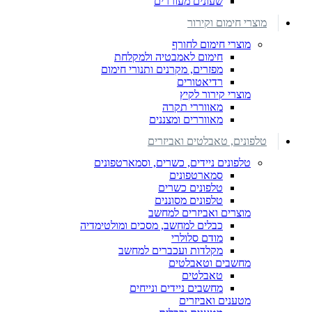
שעונים מעוררים
מוצרי חימום וקירור
מוצרי חימום לחורף
חימום לאמבטיה ולמקלחת
מפזרים, מקרנים ותנורי חימום
רדיאטורים
מוצרי קירור לקיץ
מאווררי תקרה
מאווררים ומצננים
טלפונים, טאבלטים ואביזרים
טלפונים ניידים, כשרים, וסמארטפונים
סמארטפונים
טלפונים כשרים
טלפונים מסוננים
מוצרים ואביזרים למחשב
כבלים למחשב, מסכים ומולטימדיה
מודם סלולרי
מקלדות ועכברים למחשב
מחשבים וטאבלטים
טאבלטים
מחשבים ניידים ונייחים
מטענים ואביזרים