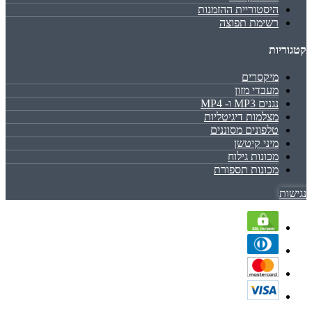
היסטוריית ההזמנות
רשימת תפוצה
קטגוריות
מיקסרים
מעבדי מזון
נגנים MP3 ו- MP4
מצלמות דיגיטליות
טלפונים מסוננים
מיני קיטשן
מכונות גילוח
מכונות תספורת
נגישות