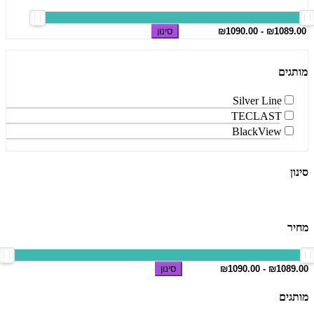
סינון
מותגים
Silver Line
TECLAST
BlackView
סינון
מחיר
סינון
מותגים