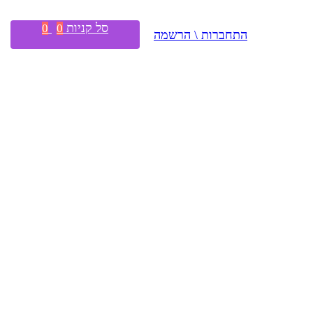
סל קניות
0
0
התחברות \ הרשמה