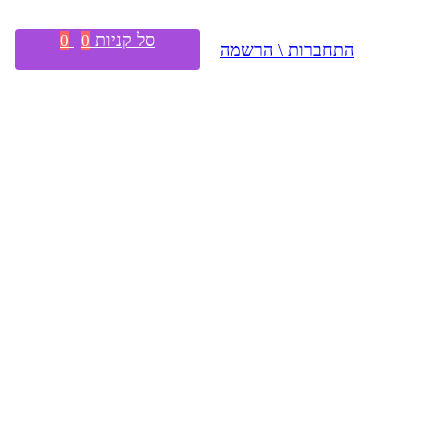
סל קניות
0
0
התחברות \ הרשמה