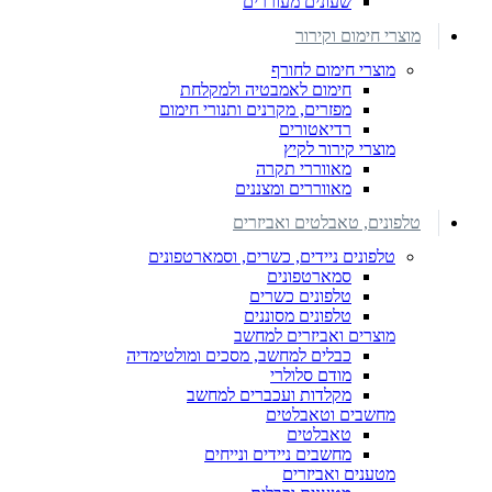
שעונים מעוררים
מוצרי חימום וקירור
מוצרי חימום לחורף
חימום לאמבטיה ולמקלחת
מפזרים, מקרנים ותנורי חימום
רדיאטורים
מוצרי קירור לקיץ
מאווררי תקרה
מאווררים ומצננים
טלפונים, טאבלטים ואביזרים
טלפונים ניידים, כשרים, וסמארטפונים
סמארטפונים
טלפונים כשרים
טלפונים מסוננים
מוצרים ואביזרים למחשב
כבלים למחשב, מסכים ומולטימדיה
מודם סלולרי
מקלדות ועכברים למחשב
מחשבים וטאבלטים
טאבלטים
מחשבים ניידים ונייחים
מטענים ואביזרים