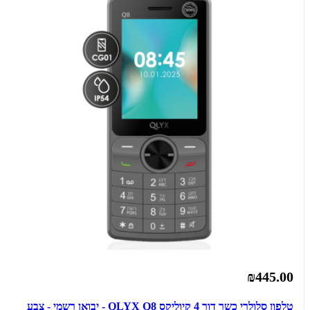
₪445.00
טלפון סלולרי כשר דור 4 קיוליקס QLYX Q8 - יבואן רשמי - צבע