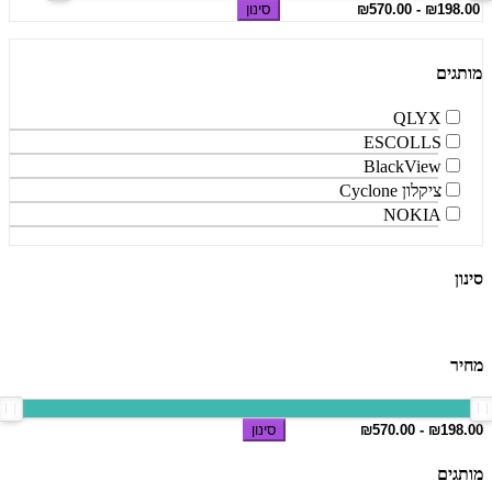
סינון
מותגים
QLYX
ESCOLLS
BlackView
ציקלון Cyclone
NOKIA
סינון
מחיר
סינון
מותגים