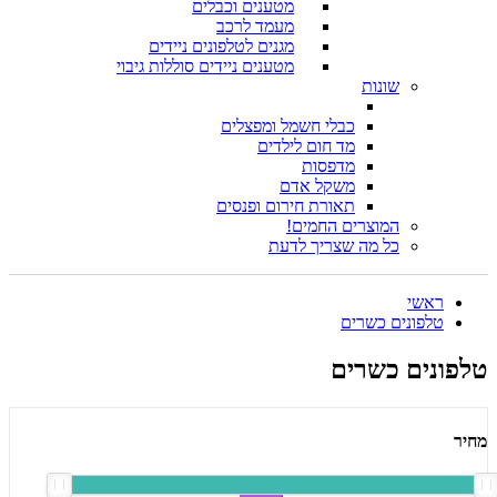
מטענים וכבלים
מעמד לרכב
מגנים לטלפונים ניידים
מטענים ניידים סוללות גיבוי
שונות
כבלי חשמל ומפצלים
מד חום לילדים
מדפסות
משקל אדם
תאורת חירום ופנסים
המוצרים החמים!
כל מה שצריך לדעת
ראשי
טלפונים כשרים
טלפונים כשרים
מחיר