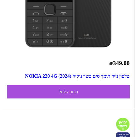
₪349.00
טלפון נייד תומך סים כשר נוקיה NOKIA 220 4G (2024)
הוספה לסל