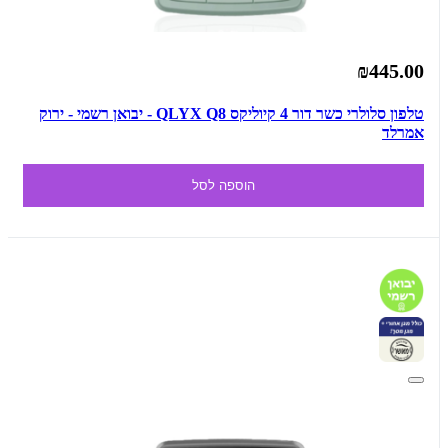
₪445.00
טלפון סלולרי כשר דור 4 קיוליקס QLYX Q8 - יבואן רשמי - ירוק
אמרלד
הוספה לסל