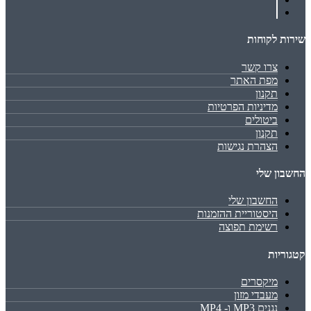
שירות לקוחות
צרו קשר
מפת האתר
תקנון
מדיניות הפרטיות
ביטולים
תקנון
הצהרת נגישות
החשבון שלי
החשבון שלי
היסטוריית ההזמנות
רשימת תפוצה
קטגוריות
מיקסרים
מעבדי מזון
נגנים MP3 ו- MP4