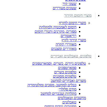
שעוני קיר
שעונים מעוררים
מוצרי חימום וקירור
מוצרי חימום לחורף
חימום לאמבטיה ולמקלחת
מפזרים, מקרנים ותנורי חימום
רדיאטורים
מוצרי קירור לקיץ
מאווררי תקרה
מאווררים ומצננים
טלפונים, טאבלטים ואביזרים
טלפונים ניידים, כשרים, וסמארטפונים
סמארטפונים
טלפונים כשרים
טלפונים מסוננים
מוצרים ואביזרים למחשב
כבלים למחשב, מסכים ומולטימדיה
מודם סלולרי
מקלדות ועכברים למחשב
מחשבים וטאבלטים
טאבלטים
מחשבים ניידים ונייחים