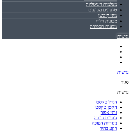
מצלמות דיגיטליות
טלפונים מסוננים
מיני קיטשן
מכונות גילוח
מכונות תספורת
נגישות
נגישות
סגור
נגישות
הגדל טקסט
הקטן טקסט
גווני אפור
נגודיות גבוהה
ניגודיות הפוכה
רקע בהיר