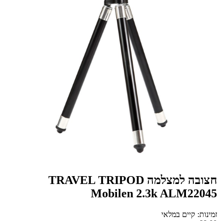
חצובה למצלמה TRAVEL TRIPOD
Mobilen 2.3k ALM22045
זמינות: קיים במלאי