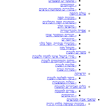
- טוסטרים ומצנמים
- קומקומים
- בלנדרים ומסחטות מיצים
עולם הקפה
- מכונות קפה
- מטחנות קפה ותבלינים
- מקציפי חלב
אפייה וקונדיטוריה
- תנורים וטוסטר אובן
- מיקסרים
- מכשירי פנקייק, וופל בלגי
- משקל מזון
מוצרים לשבת
- סירי בישול איטי לחמין ולשבת
- מיחם וקומקומים לשבת
- פלטות לשבת
- מנורות שבת
יודאיקה
- כיסוי לפלטה לשבת
- נטלות מעוצבות
כלים ואביזרים למטבח
- עזרים למטבח
- תרמוסים
שואבי אבק ומגהצים
- מכונות שטיפה בלחץ גרניק