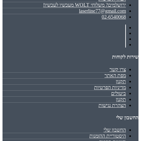
ירושלמים? משלוחי WOLT מעכשיו לעכשיו!
laserline77@gmail.com
02-6540068
שירות לקוחות
צרו קשר
מפת האתר
תקנון
מדיניות הפרטיות
ביטולים
תקנון
הצהרת נגישות
החשבון שלי
החשבון שלי
היסטוריית ההזמנות