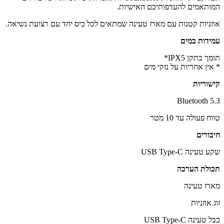
המותאמים להעדפותיכם האישיות.
אוזניות קטנות עם מארז טעינה שמתאים לכל כיס יחד עם רצועת נשיאה.
עמידות במים
תומך בתקן IPX5*
* אין אחריות על נזקי מים
קישוריות
Bluetooth 5.3
טווח פעולה עד 10 מטר
חיבורים
שקע טעינה USB Type-C
תכולת הערכה
מארז טעינה
זוג אוזניות
כבל טעינה USB Type-C