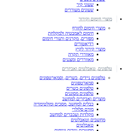
שעוני קיר
שעונים מעוררים
מוצרי חימום וקירור
מוצרי חימום לחורף
חימום לאמבטיה ולמקלחת
מפזרים, מקרנים ותנורי חימום
רדיאטורים
מוצרי קירור לקיץ
מאווררי תקרה
מאווררים ומצננים
טלפונים, טאבלטים ואביזרים
טלפונים ניידים, כשרים, וסמארטפונים
סמארטפונים
טלפונים כשרים
טלפונים מסוננים
מוצרים ואביזרים למחשב
כבלים למחשב, מסכים ומולטימדיה
מודם סלולרי
מקלדות ועכברים למחשב
מחשבים וטאבלטים
טאבלטים
מחשבים ניידים ונייחים