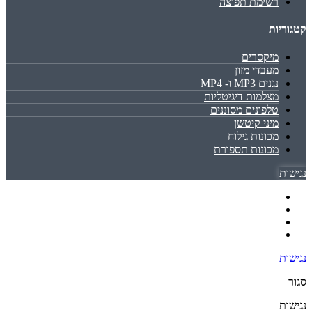
רשימת תפוצה
קטגוריות
מיקסרים
מעבדי מזון
נגנים MP3 ו- MP4
מצלמות דיגיטליות
טלפונים מסוננים
מיני קיטשן
מכונות גילוח
מכונות תספורת
נגישות
נגישות
סגור
נגישות