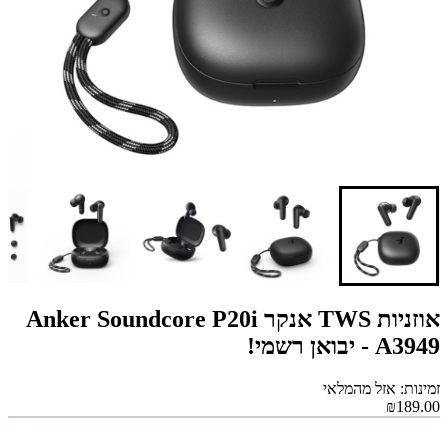
אוזניות TWS אנקר Anker Soundcore P20i
A3949 - יבואן רשמי!
זמינות: אזל מהמלאי
₪189.00