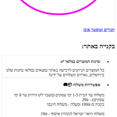
תנורים וטוסטר אובן
ש
בקנייה באתר:
זמינות המוצרים במלאי ✅
כל המוצרים הניתנים לרכישה באתר נמצאים במלאי בחנות שלנו
בירושלים, נארזים ונשלחים על ידינו!
אפשרויות משלוח 📦🚚
משלוח עד הבית 1-5 ימי עסקים (מעבר לקו הירוק עד 8 ימי
עסקים) - 29₪
בקניה מ-199₪ ומעלה - משלוח חינם!
משלוח דואר ישראל לנקודת איסוף - 19₪