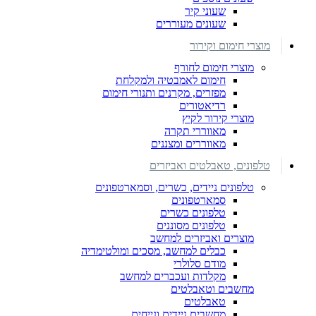
שעוני קיר
שעונים מעוררים
מוצרי חימום וקירור
מוצרי חימום לחורף
חימום לאמבטיה ולמקלחת
מפזרים, מקרנים ותנורי חימום
רדיאטורים
מוצרי קירור לקיץ
מאווררי תקרה
מאווררים ומצננים
טלפונים, טאבלטים ואביזרים
טלפונים ניידים, כשרים, וסמארטפונים
סמארטפונים
טלפונים כשרים
טלפונים מסוננים
מוצרים ואביזרים למחשב
כבלים למחשב, מסכים ומולטימדיה
מודם סלולרי
מקלדות ועכברים למחשב
מחשבים וטאבלטים
טאבלטים
מחשבים ניידים ונייחים