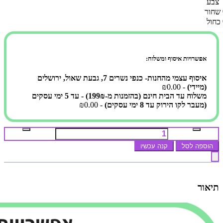
צבע
שחור
כחול
אפשרויות איסוף ומשלוח:
איסוף עצמי מהחנות- כנפי נשרים 7, גבעת שאול, ירושלים
(מיידי)
- ₪0.00
משלוח עד הבית חינם (בהזמנות מ-199₪) - עד 5 ימי עסקים
(מעבר לקו הירוק עד 8 ימי עסקים)
- ₪0.00
הוספה לסל
קנה עכשיו
תיאור