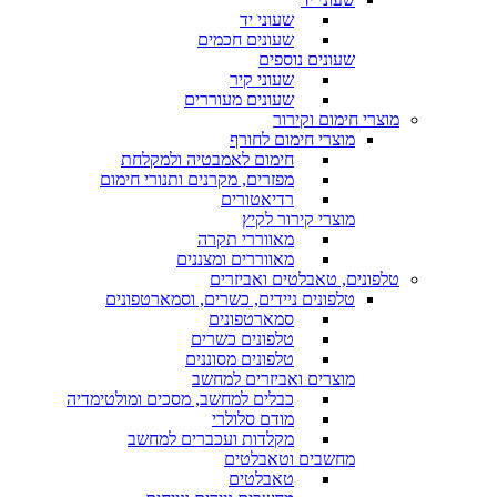
שעוני יד
שעונים חכמים
שעונים נוספים
שעוני קיר
שעונים מעוררים
מוצרי חימום וקירור
מוצרי חימום לחורף
חימום לאמבטיה ולמקלחת
מפזרים, מקרנים ותנורי חימום
רדיאטורים
מוצרי קירור לקיץ
מאווררי תקרה
מאווררים ומצננים
טלפונים, טאבלטים ואביזרים
טלפונים ניידים, כשרים, וסמארטפונים
סמארטפונים
טלפונים כשרים
טלפונים מסוננים
מוצרים ואביזרים למחשב
כבלים למחשב, מסכים ומולטימדיה
מודם סלולרי
מקלדות ועכברים למחשב
מחשבים וטאבלטים
טאבלטים