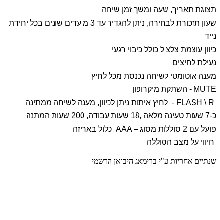
תצוגת תאריך, שעה ומשך זמן שיחה
שעון תזכורת לבחירה, ניתן להגדיר עד 3 מועדים שונים בכל יחידת
נייד
כיוון עוצמת צלצול כולל כיבוי רגעי
נעילת לחיצים
מענה אוטומטי לשיחה נכנסת מכל לחיץ
MUTE
- השתקת מיקרופון
FLASH \ R
- לחיץ איתות ניתן לכיוון, מענה לשיחה ממתינה
כ-7 שעות טעינה מלאה ,18 שעות עבודה, 200 שעות המתנה
פועל עם 2 סוללות מסוג
AAA –
כלול באריזה
חיווי על מצב הסוללה
שנתיים אחריות ע"י ברימאג היבואן הרשמי