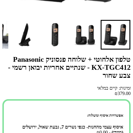
טלפון אלחוטי + שלוחה פנסוניק Panasonic
KX-TGC412 - שנתיים אחריות יבואן רשמי -
צבע שחור
זמינות: קיים במלאי
₪379.00
אפשרויות איסוף ומשלוח:
איסוף עצמי מהחנות- כנפי נשרים 7, גבעת שאול, ירושלים
(מיידי)
- ₪0.00