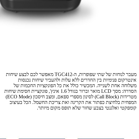
מעבר לנוחות של שתי שפופרות, ה-TGC412 מאפשר לכם לבצע שיחות
אינטרקום פנימיות בין החדרים ללא עלות ולהעביר שיחות נכנסות
משלוחה אחת לשנייה. המכשיר כולל את כל הפונקציות החכמות של
הסדרה: מסך LCD מואר וברור בגודל 1.6 אינץ', פונקציית חסימת שיחות
מטרידות (Call Block) לסינון מספרי ספאם, ומצב חיסכון (ECO Mode)
המפחית בלחיצת כפתור את הקרינה ואת צריכת החשמל. הכל בעיצוב
קומפקטי ואלגנטי בצבע שחור שלא תופס מקום מיותר.