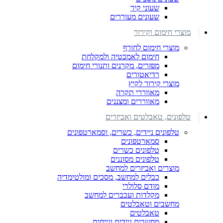
שעוני קיר
שעונים מעוררים
מוצרי חימום וקירור
מוצרי חימום לחורף
חימום לאמבטיה ולמקלחת
מפזרים, מקרנים ותנורי חימום
רדיאטורים
מוצרי קירור לקיץ
מאווררי תקרה
מאווררים ומצננים
טלפונים, טאבלטים ואביזרים
טלפונים ניידים, כשרים, וסמארטפונים
סמארטפונים
טלפונים כשרים
טלפונים מסוננים
מוצרים ואביזרים למחשב
כבלים למחשב, מסכים ומולטימדיה
מודם סלולרי
מקלדות ועכברים למחשב
מחשבים וטאבלטים
טאבלטים
מחשבים ניידים ונייחים