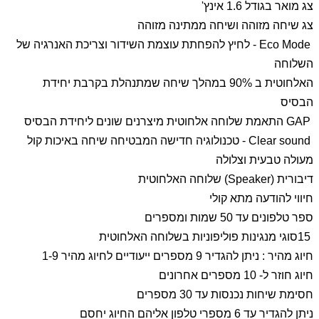
צג מואר בגודל 1.6 אינץ'
צג שיחה מזוהה ושיחה ממתינה מזוהה
Eco Mode
- לחיץ להפחתת עוצמת השידור וצריכת האנרגיה של
השלוחה
האלחוטית ב 90% במהלך שיחה שמתנהלת בקרבת יחידת
הבסיס
GAP
התאמת שלוחה אלחוטית מיצרנים שונים ליחידת הבסיס
Clear sound
- טכנולוגיה חדישה המבטיחה שיחה באיכות קול
מעולה טבעית וצלולה
דיבורית
(Speaker)
שלוחה האלחוטית
חיווי להודעה מתא קולי
ספר טלפונים עד 50 שמות ומספרים
15
סוגי מנגינות פוליפוניות בשלוחה האלחוטית
חיוג מהיר : ניתן להגדיר 9 מספרים ייעודיים לחיוג מהיר 1-9
חיוג חוזר ל- 10 מספרים אחרונים
חסימת שיחות נכנסות עד 30 מספרים
ניתן להגדיר עד 6 מספרי טלפון אליהם החיוג יחסם