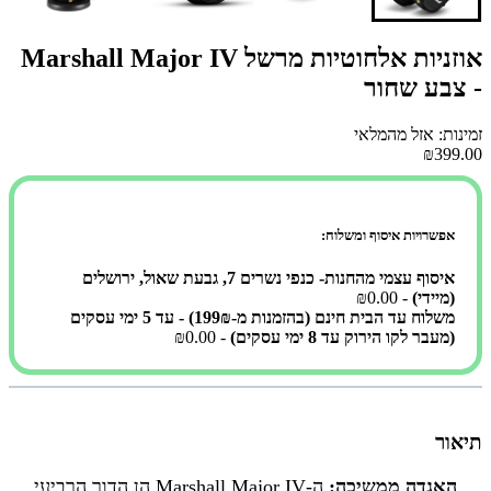
אוזניות אלחוטיות מרשל Marshall Major IV
- צבע שחור
זמינות: אזל מהמלאי
₪399.00
אפשרויות איסוף ומשלוח:
איסוף עצמי מהחנות- כנפי נשרים 7, גבעת שאול, ירושלים
(מיידי)
- ₪0.00
משלוח עד הבית חינם (בהזמנות מ-199₪) - עד 5 ימי עסקים
(מעבר לקו הירוק עד 8 ימי עסקים)
- ₪0.00
תיאור
האגדה ממשיכה:
ה-Marshall Major IV הן הדור הרביעי