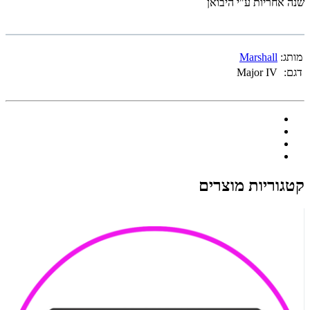
שנה אחריות ע"י היבואן
מותג:
Marshall
דגם:
Major IV
קטגוריות מוצרים