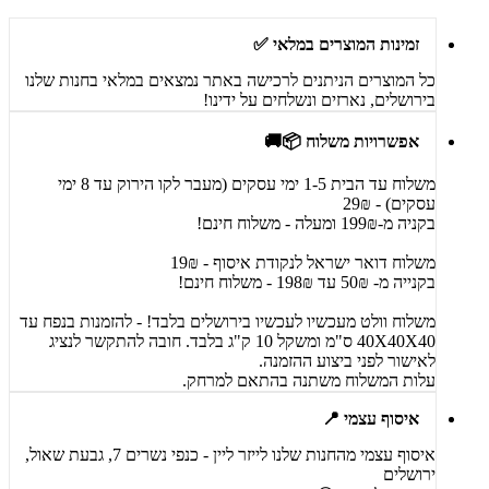
זמינות המוצרים במלאי ✅
כל המוצרים הניתנים לרכישה באתר נמצאים במלאי בחנות שלנו
בירושלים, נארזים ונשלחים על ידינו!
אפשרויות משלוח 📦🚚
משלוח עד הבית 1-5 ימי עסקים (מעבר לקו הירוק עד 8 ימי
עסקים) - 29₪
בקניה מ-199₪ ומעלה - משלוח חינם!
משלוח דואר ישראל לנקודת איסוף - 19₪
בקנייה מ- 50₪ עד 198₪ - משלוח חינם!
משלוח וולט מעכשיו לעכשיו בירושלים בלבד! - להזמנות בנפח עד
40X40X40 ס"מ ומשקל 10 ק"ג בלבד. חובה להתקשר לנציג
לאישור לפני ביצוע ההזמנה.
עלות המשלוח משתנה בהתאם למרחק.
איסוף עצמי 📍
איסוף עצמי מהחנות שלנו לייזר ליין - כנפי נשרים 7, גבעת שאול,
ירושלים