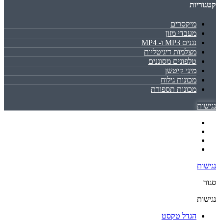
קטגוריות
מיקסרים
מעבדי מזון
נגנים MP3 ו- MP4
מצלמות דיגיטליות
טלפונים מסוננים
מיני קיטשן
מכונות גילוח
מכונות תספורת
נגישות
נגישות
סגור
נגישות
הגדל טקסט