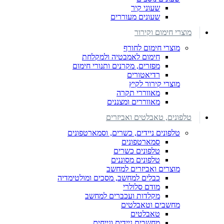
שעוני קיר
שעונים מעוררים
מוצרי חימום וקירור
מוצרי חימום לחורף
חימום לאמבטיה ולמקלחת
מפזרים, מקרנים ותנורי חימום
רדיאטורים
מוצרי קירור לקיץ
מאווררי תקרה
מאווררים ומצננים
טלפונים, טאבלטים ואביזרים
טלפונים ניידים, כשרים, וסמארטפונים
סמארטפונים
טלפונים כשרים
טלפונים מסוננים
מוצרים ואביזרים למחשב
כבלים למחשב, מסכים ומולטימדיה
מודם סלולרי
מקלדות ועכברים למחשב
מחשבים וטאבלטים
טאבלטים
מחשבים ניידים ונייחים