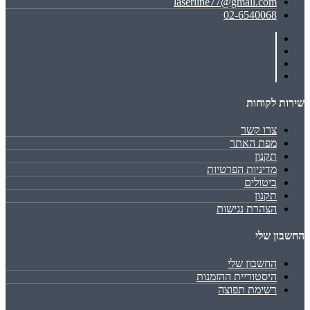
laserline77@gmail.com
02-6540068
שירות לקוחות
צרו קשר
מפת האתר
תקנון
מדיניות הפרטיות
ביטולים
תקנון
הצהרת נגישות
החשבון שלי
החשבון שלי
היסטוריית ההזמנות
רשימת תפוצה