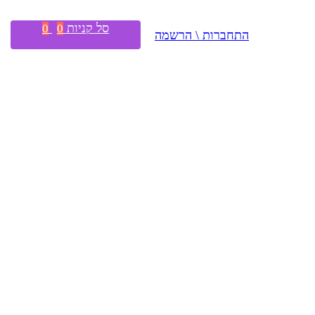
סל קניות
0
0
התחברות \ הרשמה