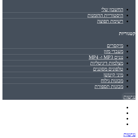
החשבון שלי
היסטוריית ההזמנות
רשימת תפוצה
קטגוריות
מיקסרים
מעבדי מזון
נגנים MP3 ו- MP4
מצלמות דיגיטליות
טלפונים מסוננים
מיני קיטשן
מכונות גילוח
מכונות תספורת
נגישות
נגישות