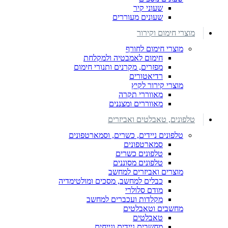
שעוני קיר
שעונים מעוררים
מוצרי חימום וקירור
מוצרי חימום לחורף
חימום לאמבטיה ולמקלחת
מפזרים, מקרנים ותנורי חימום
רדיאטורים
מוצרי קירור לקיץ
מאווררי תקרה
מאווררים ומצננים
טלפונים, טאבלטים ואביזרים
טלפונים ניידים, כשרים, וסמארטפונים
סמארטפונים
טלפונים כשרים
טלפונים מסוננים
מוצרים ואביזרים למחשב
כבלים למחשב, מסכים ומולטימדיה
מודם סלולרי
מקלדות ועכברים למחשב
מחשבים וטאבלטים
טאבלטים
מחשבים ניידים ונייחים