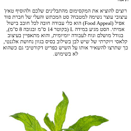
רוצים להוציא את המקסימום מהתבלינים שלכם ולהוסיף טאץ'
עיצובי עוצר נשימה למטבח? סט המכתש והעלי של חברת פוד
אפיל (Food Appeal) הוא כלי עבודה חובה לכל חובב בישול
אמיתי. הסט מגיע במידה L (בקוטר 14 ס"מ ובגובה 8 ס"מ),
בגודל מושלם ונוח לעבודה יומיומית, והוא מתאפיין בעיצוב
קלאסי ויוקרתי של שיש לבן בשילוב בסיס בגוון נחושת אלגנטי,
כך שתרצו להשאיר אותו על השיש כפריט דקורטיבי גם כשהוא
לא בשימוש.