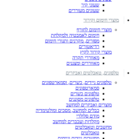
שעוני קיר
שעונים מעוררים
מוצרי חימום וקירור
מוצרי חימום לחורף
חימום לאמבטיה ולמקלחת
מפזרים, מקרנים ותנורי חימום
רדיאטורים
מוצרי קירור לקיץ
מאווררי תקרה
מאווררים ומצננים
טלפונים, טאבלטים ואביזרים
טלפונים ניידים, כשרים, וסמארטפונים
סמארטפונים
טלפונים כשרים
טלפונים מסוננים
מוצרים ואביזרים למחשב
כבלים למחשב, מסכים ומולטימדיה
מודם סלולרי
מקלדות ועכברים למחשב
מחשבים וטאבלטים
טאבלטים
מחשבים ניידים ונייחים