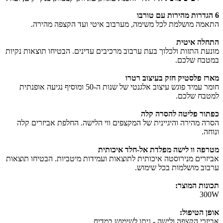
6 הגדרות מהירות עם טורבו
התאמה מושלמת לכל משימה, מערבוב איטי ועד הקצפה מהירה.
התחלה איטית
מונעת התזות ולכלוך בעת ערבוב מרכיבים עדינים. הבטיחו תוצאות נקיות
במטבח שלכם.
מארז פלסטיק חזק בעיצוב רטרו
חומר עמיד פוגש עיצוב אלגנטי של שנות ה-50 ומוסיף נגיעה אופנתית
למטבח שלכם.
כפתור פליטה להסרה קלה
הסרה מהירה והיגיינית של המקצפים ווי הלישה. החלפת אביזרים קלה
ונוחה.
מטרפה וו לישה מפלדת אל-חלד איכותית
אביזרים מנירוסטה איכותית לתוצאות ועמידות מיטביות. הבטיחו תוצאות
ערבוב מושלמות בכל שימוש.
תכונות המוצר:
300W
אופן הטיפול:
אביזרי הקצפה ולישה - ניתן לשימוש במדיח