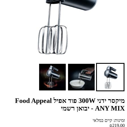
מיקסר ידני 300W פוד אפיל Food Appeal
ANY MIX - יבואן רשמי
זמינות: קיים במלאי
₪219.00