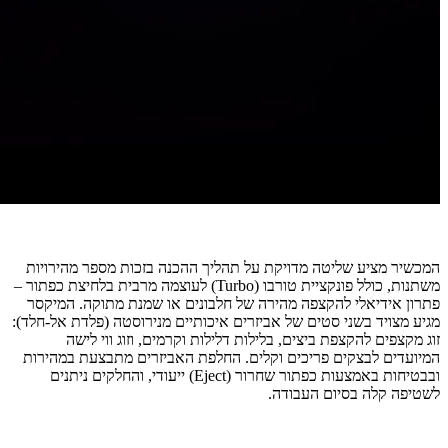
המכשיר מציע שליטה מדויקת על תהליך ההכנה בזכות מספר מהירויות
משתנות, כולל פונקציית טורבו (Turbo) לעוצמה מרבית בלחיצת כפתור –
פתרון אידיאלי להקצפה מהירה של חלבונים או שמנת מתוקה. המיקסר
מגיע מצויד בשני סטים של אביזרים איכותיים מנירוסטה (פלדת אל-חלד):
זוג מקצפים להקצפת ביצים, בלילות דלילות וקרמים, וזוג ווי לישה
המיועדים לבצקים פריכים וקלים. החלפת האביזרים מתבצעת במהירות
ובבטיחות באמצעות כפתור שחרור (Eject) ייעודי, והחלקים ניתנים
לשטיפה קלה בסיום העבודה.