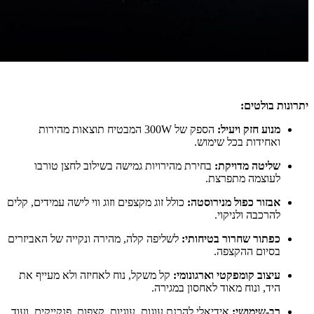
יתרונות בולטים:
מנוע חזק ויעיל:
הספק של 300W המבטיח תוצאות מהירות
ואחידות בכל שימוש.
שליטה מדויקת:
בחירת מהירויות גמישה בשילוב לחצן טורבו
לעוצמה מתפרצת.
אבזור כפול מנירוסטה:
כולל זוג מקצפים וזוג ווי לישה עמידים, קלים
להרכבה ולניקוי.
כפתור שחרור בטיחותי:
לשליפה קלה, מהירה ונקייה של האביזרים
בסיום ההקצפה.
עיצוב קומפקטי וארגונומי:
קל משקל, נוח לאחיזה ולא מעייף את
היד, ונוח מאוד לאחסון במגירה.
רב-שימושי:
אידיאלי להכנת עוגות, עוגיות, קצפות, פנקייקים, ועוד.