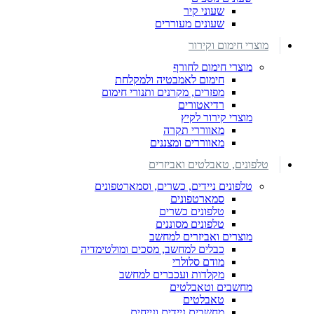
שעוני קיר
שעונים מעוררים
מוצרי חימום וקירור
מוצרי חימום לחורף
חימום לאמבטיה ולמקלחת
מפזרים, מקרנים ותנורי חימום
רדיאטורים
מוצרי קירור לקיץ
מאווררי תקרה
מאווררים ומצננים
טלפונים, טאבלטים ואביזרים
טלפונים ניידים, כשרים, וסמארטפונים
סמארטפונים
טלפונים כשרים
טלפונים מסוננים
מוצרים ואביזרים למחשב
כבלים למחשב, מסכים ומולטימדיה
מודם סלולרי
מקלדות ועכברים למחשב
מחשבים וטאבלטים
טאבלטים
מחשבים ניידים ונייחים