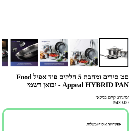
סט סירים ומחבת 5 חלקים פוד אפיל Food
Appeal HYBRID PAN - יבואן רשמי
זמינות: קיים במלאי
₪439.00
אפשרויות איסוף ומשלוח: