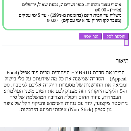
איסוף עצמי מהחנות- כנפי נשרים 7, גבעת שאול, ירושלים
(מיידי)
- ₪0.00
משלוח עד הבית חינם (בהזמנות מ-199₪) - עד 5 ימי עסקים
(מעבר לקו הירוק עד 8 ימי עסקים)
- ₪0.00
הוספה לסל
קנה עכשיו
תיאור
הכירו את סדרת HYBRID הייחודית מבית פוד אפיל (Food
Appeal) – הסדרה שמשנה את כל מה שידעתם על כלי בישול
ומביאה את החדשנות של מסעדות היוקרה אליכם למטבח. סט
ה-5 חלקים היוקרתי הזה מעניק לכם את הטוב משני העולמות:
העמידות, פיזור החום ויכולת הצריבה המושלמת של סיר
נירוסטה מקצועי, יחד עם נוחות השימוש והניקוי הקל של ציפוי
נון-סטיק (Non-Stick) איכותי המונע הידבקות.