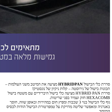
סדרת כלי הבישול
HYBRIDPAN
מציעה את המיטב משני העולמות –
תכונות בישול של נירוסטה – קלות ניקיון של נונסטיק!
סדרת HYBRID PAN מציעה כלי בישול היברידיים עם משטח בישול
HEXACOMB חזק ועמיד בפני שריטות.
גוף כלי הבישול בנוי 3 שכבות ומפיץ חום במהירות ובאופן שווה, חוסך
באנרגיה ומאפשר שליטה מדויקת על טמפרטורת הבישול הודות לבסיס
המיוחד.