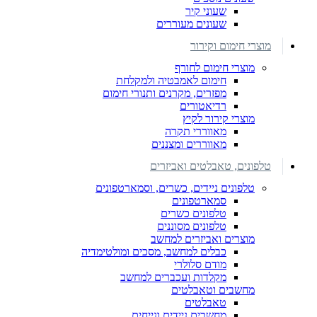
שעוני קיר
שעונים מעוררים
מוצרי חימום וקירור
מוצרי חימום לחורף
חימום לאמבטיה ולמקלחת
מפזרים, מקרנים ותנורי חימום
רדיאטורים
מוצרי קירור לקיץ
מאווררי תקרה
מאווררים ומצננים
טלפונים, טאבלטים ואביזרים
טלפונים ניידים, כשרים, וסמארטפונים
סמארטפונים
טלפונים כשרים
טלפונים מסוננים
מוצרים ואביזרים למחשב
כבלים למחשב, מסכים ומולטימדיה
מודם סלולרי
מקלדות ועכברים למחשב
מחשבים וטאבלטים
טאבלטים
מחשבים ניידים ונייחים