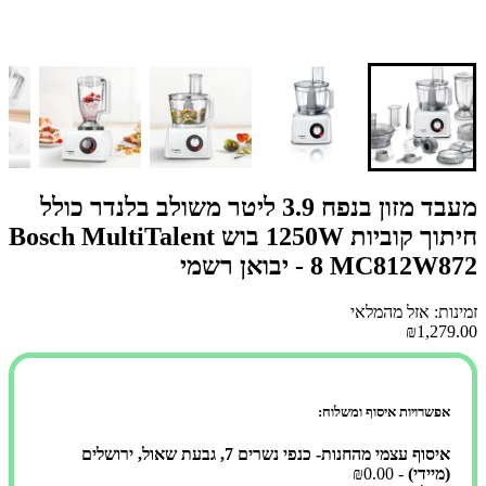
מעבד מזון בנפח 3.9 ליטר משולב בלנדר כולל
חיתוך קוביות 1250W בוש Bosch MultiTalent
8 MC812W872 - יבואן רשמי
זמינות: אזל מהמלאי
₪1,279.00
אפשרויות איסוף ומשלוח:
איסוף עצמי מהחנות- כנפי נשרים 7, גבעת שאול, ירושלים
(מיידי)
- ₪0.00