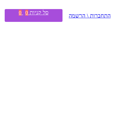
סל קניות
0
0
התחברות \ הרשמה