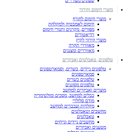
שעונים מעוררים
מוצרי חימום וקירור
מוצרי חימום לחורף
חימום לאמבטיה ולמקלחת
מפזרים, מקרנים ותנורי חימום
רדיאטורים
מוצרי קירור לקיץ
מאווררי תקרה
מאווררים ומצננים
טלפונים, טאבלטים ואביזרים
טלפונים ניידים, כשרים, וסמארטפונים
סמארטפונים
טלפונים כשרים
טלפונים מסוננים
מוצרים ואביזרים למחשב
כבלים למחשב, מסכים ומולטימדיה
מודם סלולרי
מקלדות ועכברים למחשב
מחשבים וטאבלטים
טאבלטים
מחשבים ניידים ונייחים
מטענים ואביזרים