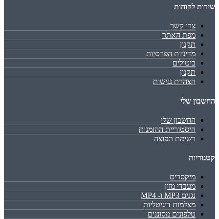
שירות לקוחות
צרו קשר
מפת האתר
תקנון
מדיניות הפרטיות
ביטולים
תקנון
הצהרת נגישות
החשבון שלי
החשבון שלי
היסטוריית ההזמנות
רשימת תפוצה
קטגוריות
מיקסרים
מעבדי מזון
נגנים MP3 ו- MP4
מצלמות דיגיטליות
טלפונים מסוננים