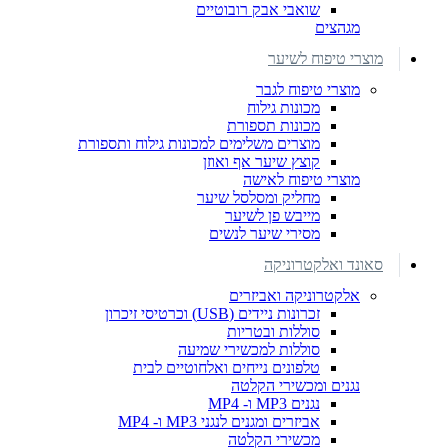
שואבי אבק רובוטיים
מגהצים
מוצרי טיפוח לשיער
מוצרי טיפוח לגבר
מכונות גילוח
מכונות תספורת
מוצרים משלימים למכונות גילוח ותספורת
קוצץ שיער אף ואוזן
מוצרי טיפוח לאישה
מחליק ומסלסל שיער
מייבש פן לשיער
מסירי שיער לנשים
סאונד ואלקטרוניקה
אלקטרוניקה ואביזרים
זכרונות ניידים (USB) וכרטיסי זיכרון
סוללות ובטריות
סוללות למכשירי שמיעה
טלפונים נייחים ואלחוטיים לבית
נגנים ומכשירי הקלטה
נגנים MP3 ו- MP4
אביזרים ומגנים לנגני MP3 ו- MP4
מכשירי הקלטה