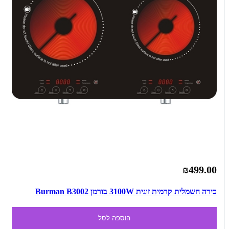
₪499.00
כירה חשמלית קרמית זוגית 3100W בורמן Burman B3002
הוספה לסל