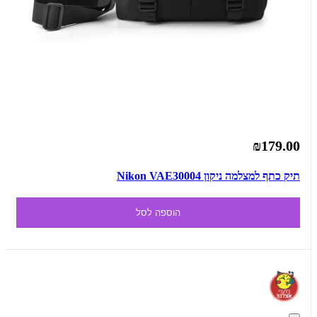
₪179.00
תיק כתף למצלמה ניקון Nikon VAE30004
הוספה לסל