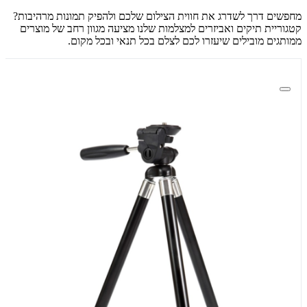
מחפשים דרך לשדרג את חווית הצילום שלכם ולהפיק תמונות מרהיבות?
קטגוריית תיקים ואביזרים למצלמות שלנו מציעה מגוון רחב של מוצרים
ממותגים מובילים שיעזרו לכם לצלם בכל תנאי ובכל מקום.