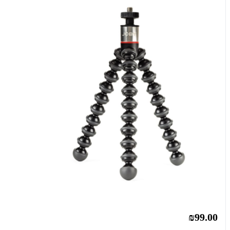
₪99.00