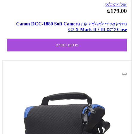
אזל מהמלאי
₪179.00
נרתיק מקורי למצלמה קנון Canon DCC-1880 Soft Camera
Case לדגם G7 X Mark II / III
פרטים נוספים