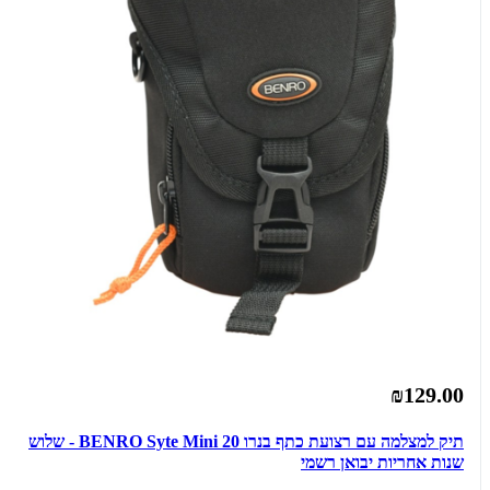
₪129.00
תיק למצלמה עם רצועת כתף בנרו BENRO Syte Mini 20 - שלוש
שנות אחריות יבואן רשמי