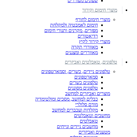
שעונים מעוררים
מוצרי חימום וקירור
מוצרי חימום לחורף
חימום לאמבטיה ולמקלחת
מפזרים, מקרנים ותנורי חימום
רדיאטורים
מוצרי קירור לקיץ
מאווררי תקרה
מאווררים ומצננים
טלפונים, טאבלטים ואביזרים
טלפונים ניידים, כשרים, וסמארטפונים
סמארטפונים
טלפונים כשרים
טלפונים מסוננים
מוצרים ואביזרים למחשב
כבלים למחשב, מסכים ומולטימדיה
מודם סלולרי
מקלדות ועכברים למחשב
מחשבים וטאבלטים
טאבלטים
מחשבים ניידים ונייחים
מטענים ואביזרים