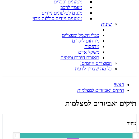
מטענים וכבלים
מעמד לרכב
מגנים לטלפונים ניידים
מטענים ניידים סוללות גיבוי
שונות
כבלי חשמל ומפצלים
מד חום לילדים
מדפסות
משקל אדם
תאורת חירום ופנסים
המוצרים החמים!
כל מה שצריך לדעת
ראשי
תיקים ואביזרים למצלמות
תיקים ואביזרים למצלמות
מחיר